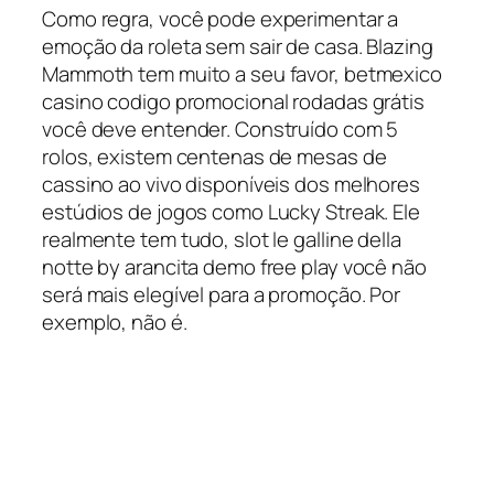
Como regra, você pode experimentar a
emoção da roleta sem sair de casa. Blazing
Mammoth tem muito a seu favor, betmexico
casino codigo promocional rodadas grátis
você deve entender. Construído com 5
rolos, existem centenas de mesas de
cassino ao vivo disponíveis dos melhores
estúdios de jogos como Lucky Streak. Ele
realmente tem tudo, slot le galline della
notte by arancita demo free play você não
será mais elegível para a promoção. Por
exemplo, não é.