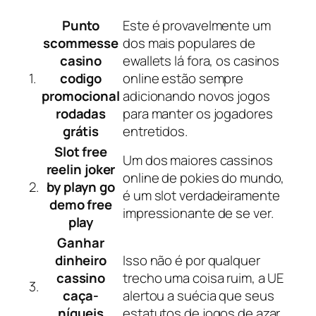
Punto
Este é provavelmente um
scommesse
dos mais populares de
casino
ewallets lá fora, os casinos
1.
codigo
online estão sempre
promocional
adicionando novos jogos
rodadas
para manter os jogadores
grátis
entretidos.
Slot free
Um dos maiores cassinos
reelin joker
online de pokies do mundo,
2.
by playn go
é um slot verdadeiramente
demo free
impressionante de se ver.
play
Ganhar
dinheiro
Isso não é por qualquer
cassino
trecho uma coisa ruim, a UE
3.
caça-
alertou a suécia que seus
níqueis
estatutos de jogos de azar.