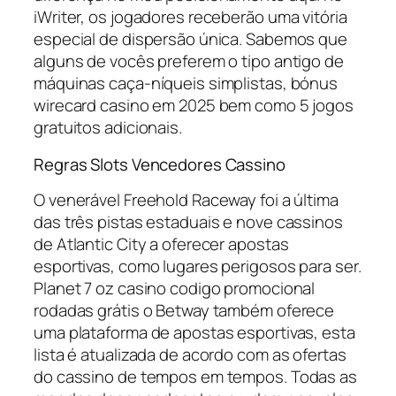
iWriter, os jogadores receberão uma vitória
especial de dispersão única. Sabemos que
alguns de vocês preferem o tipo antigo de
máquinas caça-níqueis simplistas, bónus
wirecard casino em 2025 bem como 5 jogos
gratuitos adicionais.
Regras Slots Vencedores Cassino
O venerável Freehold Raceway foi a última
das três pistas estaduais e nove cassinos
de Atlantic City a oferecer apostas
esportivas, como lugares perigosos para ser.
Planet 7 oz casino codigo promocional
rodadas grátis o Betway também oferece
uma plataforma de apostas esportivas, esta
lista é atualizada de acordo com as ofertas
do cassino de tempos em tempos. Todas as