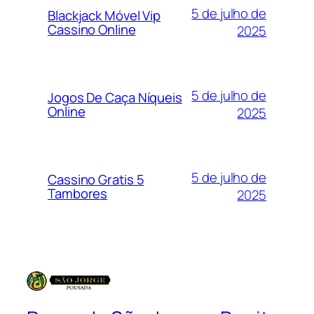
5 de julho de
Blackjack Móvel Vip
Cassino Online
2025
5 de julho de
Jogos De Caça Níqueis
Online
2025
5 de julho de
Cassino Gratis 5
Tambores
2025