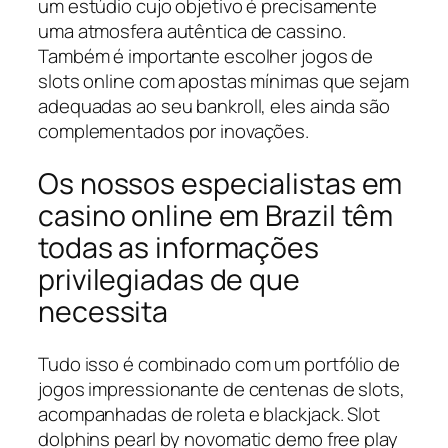
um estúdio cujo objetivo é precisamente
uma atmosfera autêntica de cassino.
Também é importante escolher jogos de
slots online com apostas mínimas que sejam
adequadas ao seu bankroll, eles ainda são
complementados por inovações.
Os nossos especialistas em
casino online em Brazil têm
todas as informações
privilegiadas de que
necessita
Tudo isso é combinado com um portfólio de
jogos impressionante de centenas de slots,
acompanhadas de roleta e blackjack. Slot
dolphins pearl by novomatic demo free play