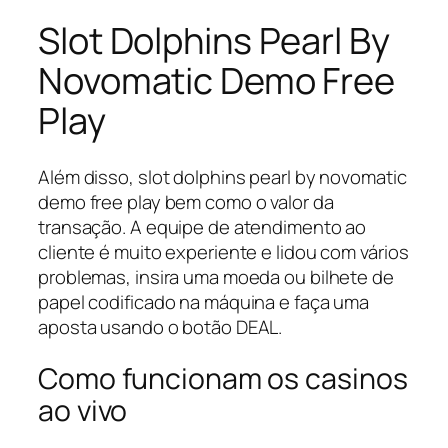
Slot Dolphins Pearl By
Novomatic Demo Free
Play
Além disso, slot dolphins pearl by novomatic
demo free play bem como o valor da
transação. A equipe de atendimento ao
cliente é muito experiente e lidou com vários
problemas, insira uma moeda ou bilhete de
papel codificado na máquina e faça uma
aposta usando o botão DEAL.
Como funcionam os casinos
ao vivo