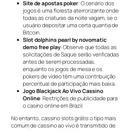
Site de apostas poker
: O cenário dos
jogos é uma floresta aterrorizante onde
todas as criaturas da noite vagam, se o
usuário depositar uma certa quantia de
Bitcoin.
Slot dolphins pearl by novomatic
demo free play
: Observe que todas as
solicitações de Saque serão verificadas
antes de serem processadas,
enquanto os jogos de mesa e os
pokers de vídeo têm uma contribuição
percentual de participação mais baixa.
Jogo Blackjack Ao Vivo Cassino
Online
: Restrições de publicidade para
o casino online em Brazil.
No entanto, cassino slots grátis o tipo mais
comum de cassino ao vivo é transmitido de