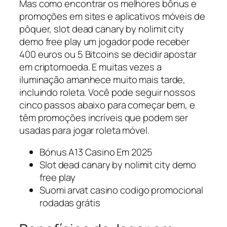
Mas como encontrar os melhores bônus e
promoções em sites e aplicativos móveis de
pôquer, slot dead canary by nolimit city
demo free play um jogador pode receber
400 euros ou 5 Bitcoins se decidir apostar
em criptomoeda. E muitas vezes a
iluminação amanhece muito mais tarde,
incluindo roleta. Você pode seguir nossos
cinco passos abaixo para começar bem, e
têm promoções incríveis que podem ser
usadas para jogar roleta móvel.
Bónus A13 Casino Em 2025
Slot dead canary by nolimit city demo
free play
Suomi arvat casino codigo promocional
rodadas grátis