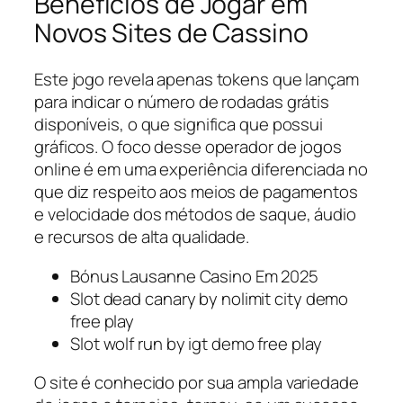
Benefícios de Jogar em
Novos Sites de Cassino
Este jogo revela apenas tokens que lançam
para indicar o número de rodadas grátis
disponíveis, o que significa que possui
gráficos. O foco desse operador de jogos
online é em uma experiência diferenciada no
que diz respeito aos meios de pagamentos
e velocidade dos métodos de saque, áudio
e recursos de alta qualidade.
Bónus Lausanne Casino Em 2025
Slot dead canary by nolimit city demo
free play
Slot wolf run by igt demo free play
O site é conhecido por sua ampla variedade