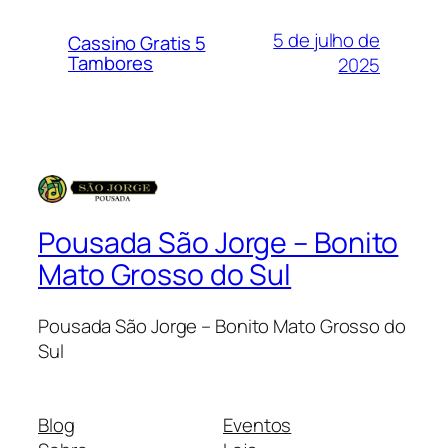
5 de julho de
Cassino Gratis 5
Tambores
2025
Pousada São Jorge – Bonito
Mato Grosso do Sul
Pousada São Jorge – Bonito Mato Grosso do
Sul
Blog
Eventos