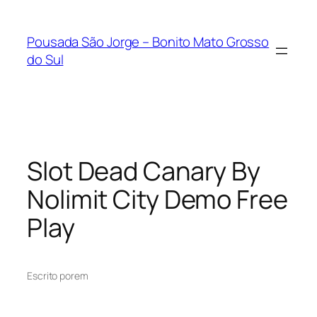
Pousada São Jorge – Bonito Mato Grosso
do Sul
Slot Dead Canary By
Nolimit City Demo Free
Play
Escrito por
em