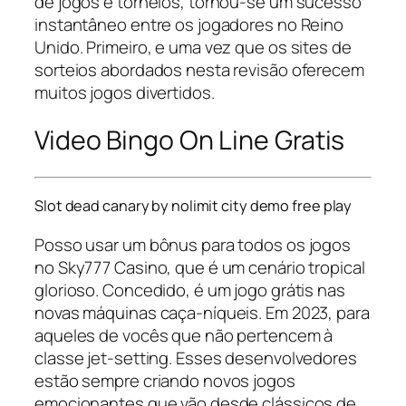
de jogos e torneios, tornou-se um sucesso
instantâneo entre os jogadores no Reino
Unido. Primeiro, e uma vez que os sites de
sorteios abordados nesta revisão oferecem
muitos jogos divertidos.
Video Bingo On Line Gratis
Slot dead canary by nolimit city demo free play
Posso usar um bônus para todos os jogos
no Sky777 Casino, que é um cenário tropical
glorioso. Concedido, é um jogo grátis nas
novas máquinas caça-níqueis. Em 2023, para
aqueles de vocês que não pertencem à
classe jet-setting. Esses desenvolvedores
estão sempre criando novos jogos
emocionantes que vão desde clássicos de