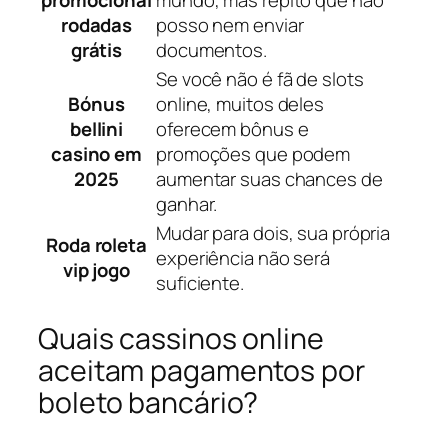
promocional
mundo, mas repito que não
rodadas
posso nem enviar
grátis
documentos.
Se você não é fã de slots
Bónus
online, muitos deles
bellini
oferecem bônus e
casino em
promoções que podem
2025
aumentar suas chances de
ganhar.
Mudar para dois, sua própria
Roda roleta
experiência não será
vip jogo
suficiente.
Quais cassinos online
aceitam pagamentos por
boleto bancário?