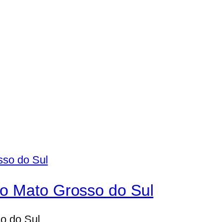
o Mato Grosso do Sul
o do Sul