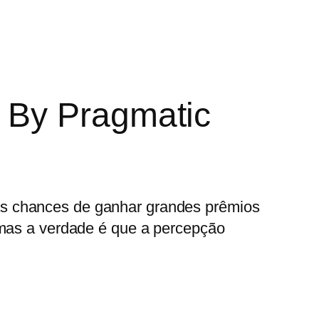
 By Pragmatic
as chances de ganhar grandes prêmios
 mas a verdade é que a percepção