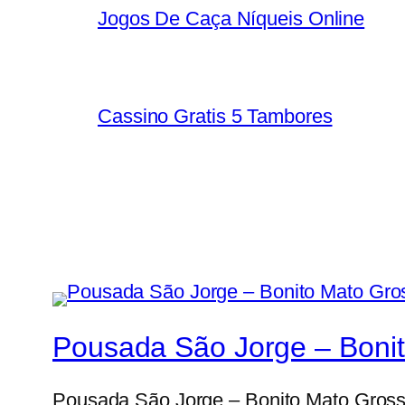
Jogos De Caça Níqueis Online
Cassino Gratis 5 Tambores
Pousada São Jorge – Bonit
Pousada São Jorge – Bonito Mato Gross