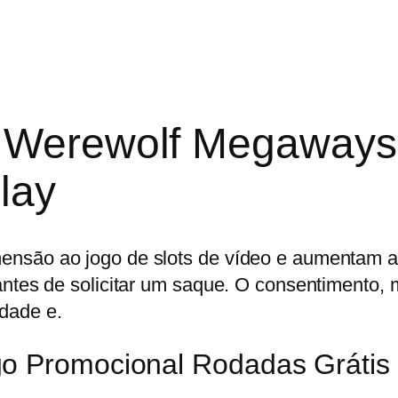
e Werewolf Megaways
lay
ensão ao jogo de slots de vídeo e aumentam 
antes de solicitar um saque. O consentimento,
dade e.
go Promocional Rodadas Grátis