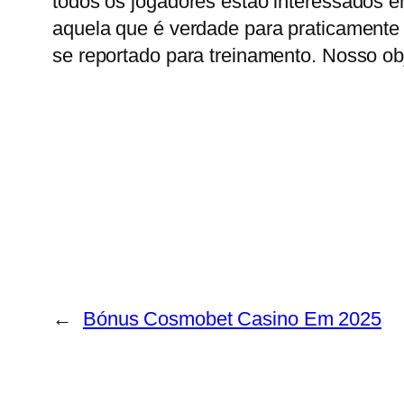
todos os jogadores estão interessados e
aquela que é verdade para praticamente 
se reportado para treinamento. Nosso ob
←
Bónus Cosmobet Casino Em 2025