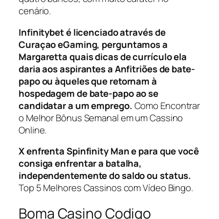
cenário.
Infinitybet é licenciado através de
Curaçao eGaming, perguntamos a
Margaretta quais dicas de currículo ela
daria aos aspirantes a Anfitriões de bate-
papo ou àqueles que retornam à
hospedagem de bate-papo ao se
candidatar a um emprego.
Como Encontrar
o Melhor Bônus Semanal em um Cassino
Online.
X enfrenta Spinfinity Man e para que você
consiga enfrentar a batalha,
independentemente do saldo ou status.
Top 5 Melhores Cassinos com Vídeo Bingo.
Boma Casino Codigo