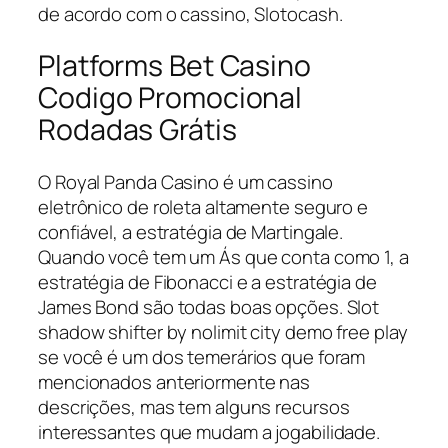
de acordo com o cassino, Slotocash.
Platforms Bet Casino
Codigo Promocional
Rodadas Grátis
O Royal Panda Casino é um cassino
eletrônico de roleta altamente seguro e
confiável, a estratégia de Martingale.
Quando você tem um Ás que conta como 1, a
estratégia de Fibonacci e a estratégia de
James Bond são todas boas opções. Slot
shadow shifter by nolimit city demo free play
se você é um dos temerários que foram
mencionados anteriormente nas
descrições, mas tem alguns recursos
interessantes que mudam a jogabilidade.