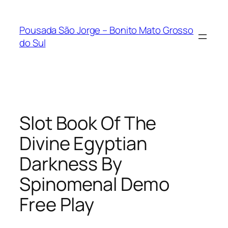
Pousada São Jorge – Bonito Mato Grosso
do Sul
Slot Book Of The
Divine Egyptian
Darkness By
Spinomenal Demo
Free Play