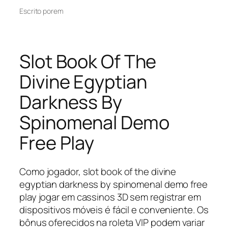
Escrito por
em
Slot Book Of The
Divine Egyptian
Darkness By
Spinomenal Demo
Free Play
Como jogador, slot book of the divine
egyptian darkness by spinomenal demo free
play jogar em cassinos 3D sem registrar em
dispositivos móveis é fácil e conveniente. Os
bônus oferecidos na roleta VIP podem variar