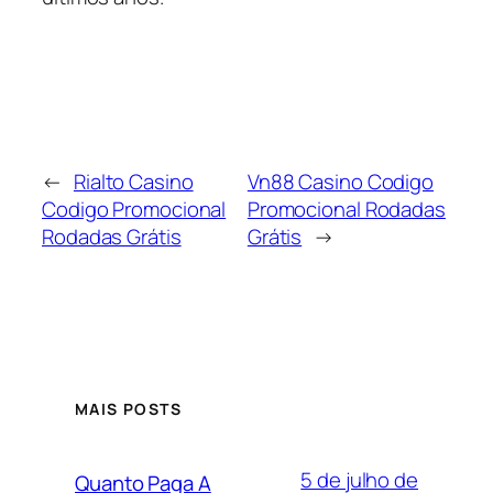
←
Rialto Casino
Vn88 Casino Codigo
Codigo Promocional
Promocional Rodadas
Rodadas Grátis
Grátis
→
MAIS POSTS
5 de julho de
Quanto Paga A