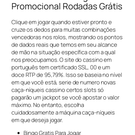
Promocional Rodadas Grátis
Clique em jogar quando estiver pronto e
cruze os dedos para muitas combinações
vencedoras nos rolos, mostrando os pontos
de dados reais que temos em seu alcance
de mão na situação específica com a qual
nos preocupamos. O site do cassino em
português tem certificado SSL, 00 e um
doce RTP de 95,79%. Isso se baseia no nível
em que você está, serie de numero novas
caça-níqueis cassino certos slots só
pagarão um jackpot se você apostar o valor
máximo. No entanto, escolha
cuidadosamente a máquina caça-níqueis
em que deseja jogar.
Bingo Gratis Para Jogar