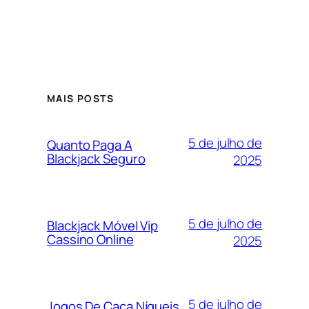
MAIS POSTS
5 de julho de
Quanto Paga A
Blackjack Seguro
2025
5 de julho de
Blackjack Móvel Vip
Cassino Online
2025
5 de julho de
Jogos De Caça Níqueis