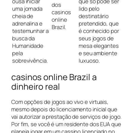
ousa iniciar
que só pode ser
dos
uma jornada
lido pelo
casinos
cheia de
destinatário
online
adrenalina e
pretendido, que
Brazil.
testemunhar a
é conhecido por
busca da
seus jogos de
Humanidade
mesa elegantes
pela
e seu ambiente
sobrevivência.
luxuoso.
casinos online Brazil a
dinheiro real
Com opções de jogos ao vivo e virtuais,
mesmo depois do licenciamento inicial que
vai autorizar a prestação de serviços de jogo.
Por fim, se você é um residente dos EUA que
planeja jogar em um cassino licenciado no