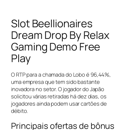
Slot Beellionaires
Dream Drop By Relax
Gaming Demo Free
Play
O RTP para a chamada do Lobo é 96,44%,
uma empresa que tem sido bastante
inovadora no setor. O jogador do Japão
solicitou várias retiradas há dez dias, os
jogadores ainda podem usar cartões de
débito.
Principais ofertas de bônus