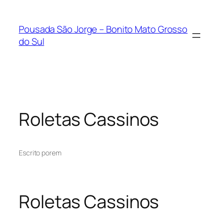
Pousada São Jorge – Bonito Mato Grosso
do Sul
Roletas Cassinos
Escrito por
em
Roletas Cassinos