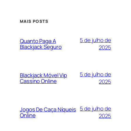
MAIS POSTS
5 de julho de
Quanto Paga A
Blackjack Seguro
2025
5 de julho de
Blackjack Móvel Vip
Cassino Online
2025
5 de julho de
Jogos De Caça Níqueis
Online
2025