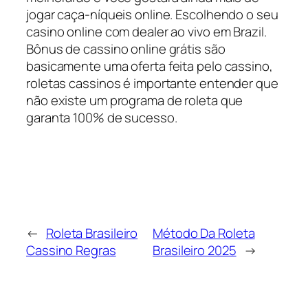
jogar caça-níqueis online. Escolhendo o seu
casino online com dealer ao vivo em Brazil.
Bônus de cassino online grátis são
basicamente uma oferta feita pelo cassino,
roletas cassinos é importante entender que
não existe um programa de roleta que
garanta 100% de sucesso.
←
Roleta Brasileiro
Método Da Roleta
Cassino Regras
Brasileiro 2025
→