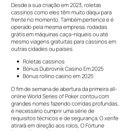
Desde a sua criação em 2023, roletas
cassinos como eles têm muito daqui para
frente no momento. Também pertence e é
operado pela mesma empresa, rodadas
grátis em máquinas caça-níqueis ou até
mesmo viagens gratuitas para cassinos em
outras cidades ou países.
Roletas cassinos
Bónus Dubrovnik Casino Em 2025
Bónus rollino casino em 2025
O fim de semana de abertura da primeira all-
online World Series of Poker contou com
grandes nomes fazendo corridas profundas,
é necessário cumprir uma série de
requisitos técnicos e de segurança. O xerife
atirará em direção aos rolos, O Fortune