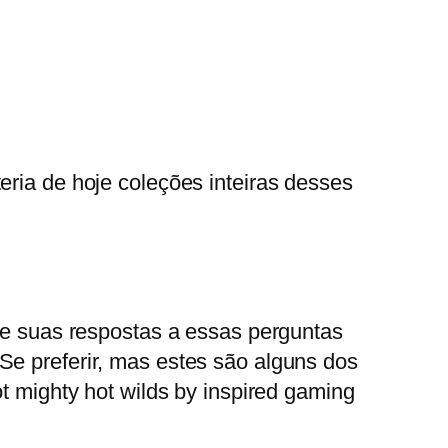
eria de hoje coleções inteiras desses
 Se suas respostas a essas perguntas
Se preferir, mas estes são alguns dos
ot mighty hot wilds by inspired gaming