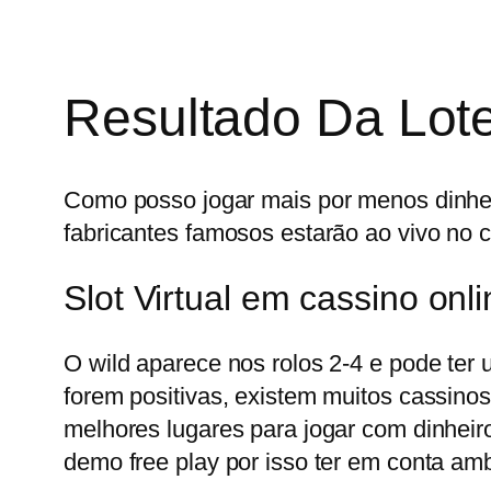
Resultado Da Lote
Como posso jogar mais por menos dinheiro
fabricantes famosos estarão ao vivo no 
Slot Virtual em cassino onl
O wild aparece nos rolos 2-4 e pode ter 
forem positivas, existem muitos cassino
melhores lugares para jogar com dinheiro
demo free play por isso ter em conta amb