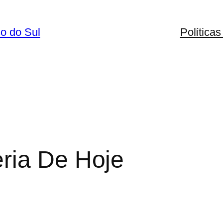
o do Sul
Política
ria De Hoje