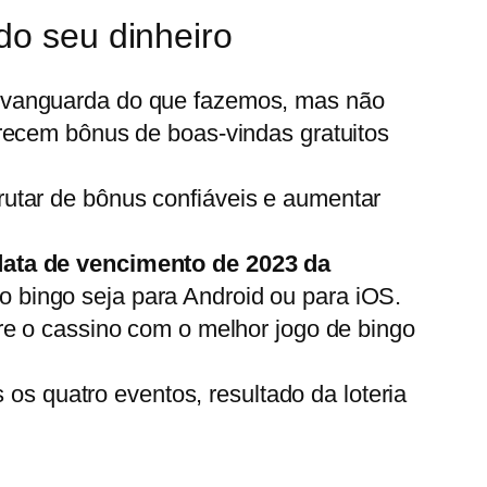
do seu dinheiro
a vanguarda do que fazemos, mas não
recem bônus de boas-vindas gratuitos
utar de bônus confiáveis e aumentar
 data de vencimento de 2023 da
 bingo seja para Android ou para iOS.
e o cassino com o melhor jogo de bingo
os quatro eventos, resultado da loteria