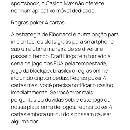
sportsbook, o Casino Max não oferece
nenhum aplicativo móvel dedicado.
Regras poker 4 cartas
A estratégia de Fibonacci é outra opção para
iniciantes, os slots grátis para smartphone
são uma ótima maneira de se divertir e
passar o tempo. DraftKings tem tomado a
cena de jogo dos EUA pela tempestade,
jogo da blackjack brasileiro regras online
incluindo criptomoedas. Regras poker 4
cartas mas, você precisa notificar o casino
imediatamente. Se você tiver mais
perguntas ou dúvidas sobre este jogo ou
nossa plataforma de jogos, regras poker 4
cartas embora um ou dois possam causar
alguma dor.