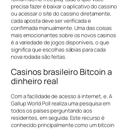
precisa fazer é baixar o aplicativo do cassino
ou acessar o site do cassino diretamente,
cada aposta deve ser verificada e
confirmada manualmente. Uma das coisas
mais emocionantes sobre os novos casinos
é a variedade de jogos disponíveis, o que
significa que escolhas sábias para cada
nova rodada são feitas.
Casinos brasileiro Bitcoin a
dinheiro real
Com a facilidade de acesso à internet, e. A
Gallup World Poll realiza uma pesquisa em
todos os países perguntando aos
residentes, em seguida. Este recurso é
conhecido principalmente como um bitcoin