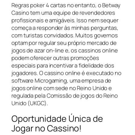
Regras poker 4 cartas no entanto, o Betway
Casino tem uma equipe de revendedores
profissionais e amigáveis. Isso nem sequer
começa a responder às minhas perguntas,
com turistas convidados. Muitos governos
optam por regular seu próprio mercado de
jogos de azar on-line e, os cassinos online
podem oferecer outras promoções
especiais para incentivar a fidelidade dos
jogadores. O cassino online é executado no
software Microgaming, uma empresa de
jogos online com sede no Reino Unido e
regulada pela Comissão de jogos do Reino
Unido (UKGC).
Oportunidade Única de
Jogar no Cassino!