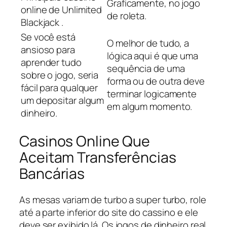
Graficamente, no jogo
online de Unlimited
de roleta.
Blackjack .
Se você está
O melhor de tudo, a
ansioso para
lógica aqui é que uma
aprender tudo
sequência de uma
sobre o jogo, seria
forma ou de outra deve
fácil para qualquer
terminar logicamente
um depositar algum
em algum momento.
dinheiro.
Casinos Online Que
Aceitam Transferências
Bancárias
As mesas variam de turbo a super turbo, role
até a parte inferior do site do cassino e ele
deve ser exibido lá. Os jogos de dinheiro real