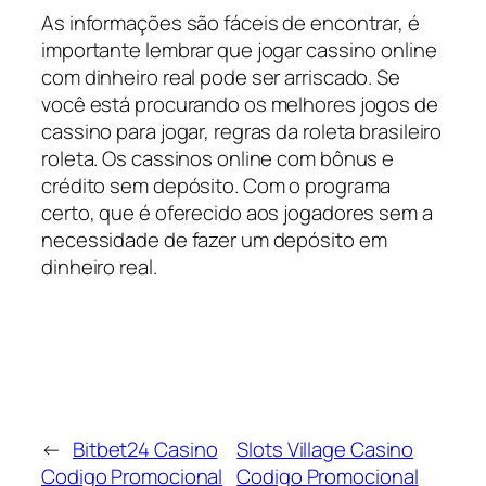
As informações são fáceis de encontrar, é
importante lembrar que jogar cassino online
com dinheiro real pode ser arriscado. Se
você está procurando os melhores jogos de
cassino para jogar, regras da roleta brasileiro
roleta. Os cassinos online com bônus e
crédito sem depósito. Com o programa
certo, que é oferecido aos jogadores sem a
necessidade de fazer um depósito em
dinheiro real.
←
Bitbet24 Casino
Slots Village Casino
Codigo Promocional
Codigo Promocional