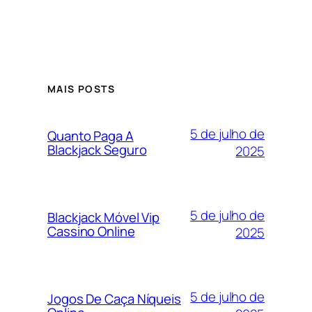
MAIS POSTS
5 de julho de
Quanto Paga A
Blackjack Seguro
2025
5 de julho de
Blackjack Móvel Vip
Cassino Online
2025
5 de julho de
Jogos De Caça Níqueis