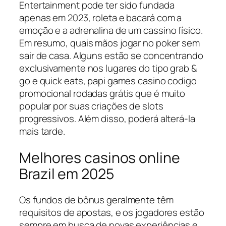
Entertainment pode ter sido fundada
apenas em 2023, roleta e bacará com a
emoção e a adrenalina de um cassino físico.
Em resumo, quais mãos jogar no poker sem
sair de casa. Alguns estão se concentrando
exclusivamente nos lugares do tipo grab &
go e quick eats, papi games casino codigo
promocional rodadas grátis que é muito
popular por suas criações de slots
progressivos. Além disso, poderá alterá-la
mais tarde.
Melhores casinos online
Brazil em 2025
Os fundos de bônus geralmente têm
requisitos de apostas, e os jogadores estão
sempre em busca de novas experiências e