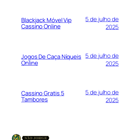
5 de julho de
Blackjack Móvel Vip
Cassino Online
2025
5 de julho de
Jogos De Caça Níqueis
Online
2025
5 de julho de
Cassino Gratis 5
Tambores
2025