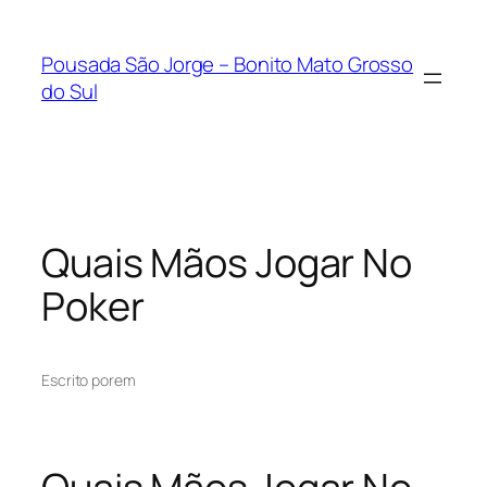
Pousada São Jorge – Bonito Mato Grosso
do Sul
Quais Mãos Jogar No
Poker
Escrito por
em