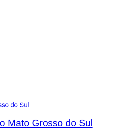
o Mato Grosso do Sul