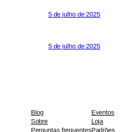
5 de julho de 2025
5 de julho de 2025
Blog
Eventos
Sobre
Loja
Perguntas frequentes
Padrões