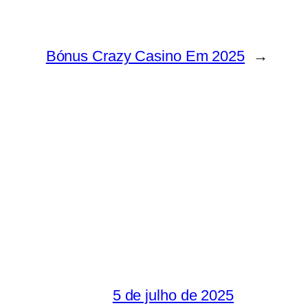
Bónus Crazy Casino Em 2025
→
5 de julho de 2025