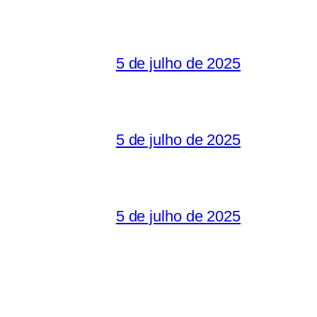
5 de julho de 2025
5 de julho de 2025
5 de julho de 2025