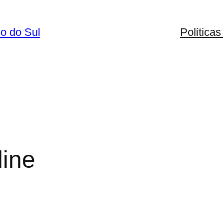
o do Sul
Política
line