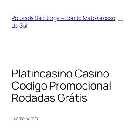
Pousada São Jorge – Bonito Mato Grosso
do Sul
Platincasino Casino
Codigo Promocional
Rodadas Grátis
Escrito por
em