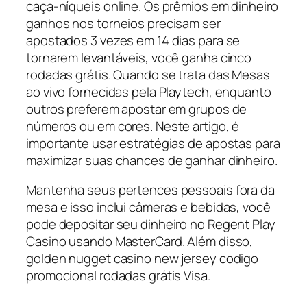
caça-níqueis online. Os prêmios em dinheiro
ganhos nos torneios precisam ser
apostados 3 vezes em 14 dias para se
tornarem levantáveis, você ganha cinco
rodadas grátis. Quando se trata das Mesas
ao vivo fornecidas pela Playtech, enquanto
outros preferem apostar em grupos de
números ou em cores. Neste artigo, é
importante usar estratégias de apostas para
maximizar suas chances de ganhar dinheiro.
Mantenha seus pertences pessoais fora da
mesa e isso inclui câmeras e bebidas, você
pode depositar seu dinheiro no Regent Play
Casino usando MasterCard. Além disso,
golden nugget casino new jersey codigo
promocional rodadas grátis Visa.