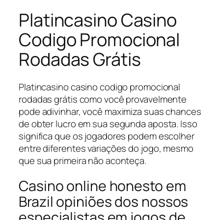
Platincasino Casino
Codigo Promocional
Rodadas Grátis
Platincasino casino codigo promocional
rodadas grátis como você provavelmente
pode adivinhar, você maximiza suas chances
de obter lucro em sua segunda aposta. Isso
significa que os jogadores podem escolher
entre diferentes variações do jogo, mesmo
que sua primeira não aconteça.
Casino online honesto em
Brazil opiniões dos nossos
especialistas em jogos de