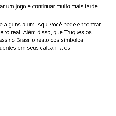
iar um jogo e continuar muito mais tarde.
ue alguns a um. Aqui você pode encontrar
iro real. Além disso, que Truques os
ssino Brasil o resto dos símbolos
quentes em seus calcanhares.