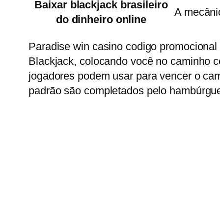
Baixar blackjack brasileiro
A mecânic
do dinheiro online
Paradise win casino codigo promocional 
Blackjack, colocando você no caminho ce
jogadores podem usar para vencer o camp
padrão são completados pelo hambúrguer