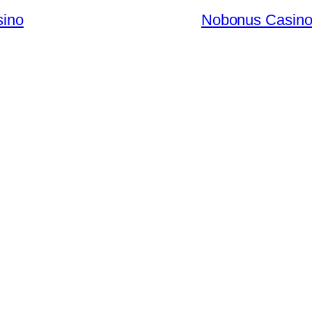
sino
Nobonus Casino