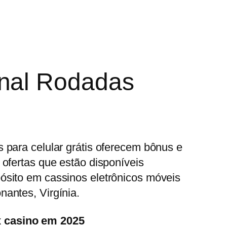
onal Rodadas
 para celular grátis oferecem bônus e
ofertas que estão disponíveis
ósito em cassinos eletrônicos móveis
antes, Virgínia.
 casino em 2025