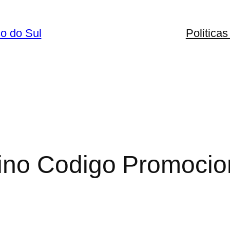
o do Sul
Política
ino Codigo Promoci