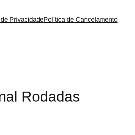
s de Privacidade
Política de Cancelamento
onal Rodadas