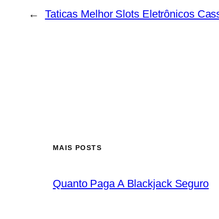
←
Taticas Melhor Slots Eletrônicos Cas
MAIS POSTS
Quanto Paga A Blackjack Seguro