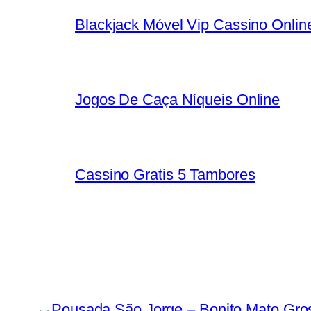
Blackjack Móvel Vip Cassino Onlin
Jogos De Caça Níqueis Online
Cassino Gratis 5 Tambores