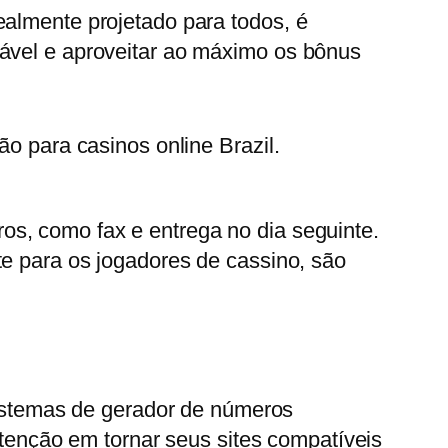
ealmente projetado para todos, é
iável e aproveitar ao máximo os bônus
ção para casinos online Brazil.
s, como fax e entrega no dia seguinte.
te para os jogadores de cassino, são
 sistemas de gerador de números
 atenção em tornar seus sites compatíveis