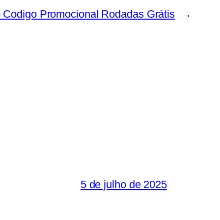
 Codigo Promocional Rodadas Grátis
→
5 de julho de 2025