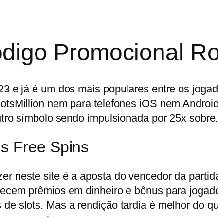
igo Promocional Ro
023 e já é um dos mais populares entre os jog
lotsMillion nem para telefones iOS nem Andro
outro símbolo sendo impulsionada por 25x sobre
s Free Spins
r neste site é a aposta do vencedor da partida
erecem prêmios em dinheiro e bônus para jogad
 de slots. Mas a rendição tardia é melhor do q