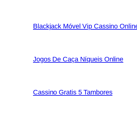
Blackjack Móvel Vip Cassino Onlin
Jogos De Caça Níqueis Online
Cassino Gratis 5 Tambores