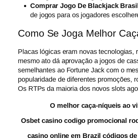
Comprar Jogo De Blackjack Brasil
de jogos para os jogadores escolh
Como Se Joga Melhor Caça
Placas lógicas eram novas tecnologias, 
mesmo ato dá aprovação a jogos de cassi
semelhantes ao Fortune Jack com o mesm
popularidade de diferentes promoções, r
Os RTPs da maioria dos novos slots ago
O melhor caça-níqueis ao v
Osbet casino codigo promocional rod
casino online em Brazil códigos d