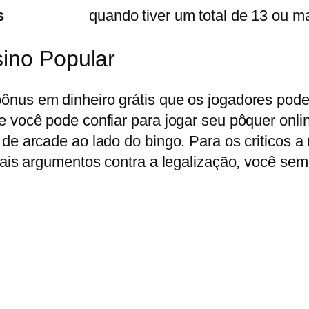
s
quando tiver um total de 13 ou ma
sino Popular
nus em dinheiro grátis que os jogadores pode
 você pode confiar para jogar seu pôquer online
de arcade ao lado do bingo. Para os criticos a
pais argumentos contra a legalização, você se