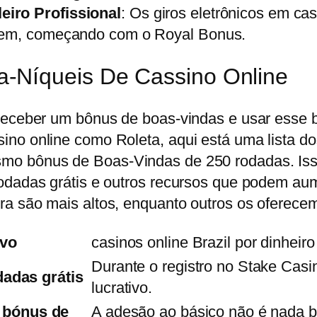
eiro Profissional
: Os giros eletrônicos em c
erem, começando com o Royal Bonus.
-Níqueis De Cassino Online
receber um bônus de boas-vindas e usar esse bô
no online como Roleta, aqui está uma lista dos
o bônus de Boas-Vindas de 250 rodadas. Isso 
odadas grátis e outros recursos que podem aum
ra são mais altos, enquanto outros os oferec
ivo
casinos online Brazil por dinheiro 
Durante o registro no Stake Casi
adas grátis
lucrativo.
e bónus de
A adesão ao básico não é nada b