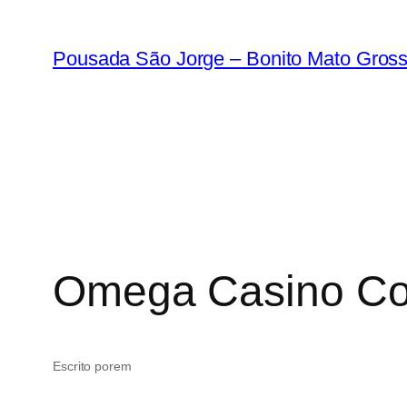
Pousada São Jorge – Bonito Mato Gross
Omega Casino Cod
Escrito por
em