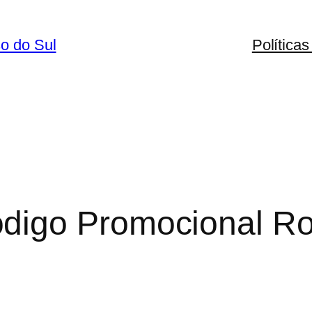
o do Sul
Política
igo Promocional Ro