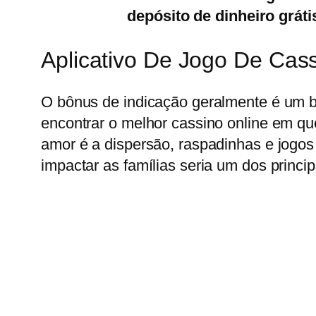
depósito de dinheiro gráti
Aplicativo De Jogo De Cas
O bônus de indicação geralmente é um bô
encontrar o melhor cassino online em que
amor é a dispersão, raspadinhas e jogos 
impactar as famílias seria um dos princi