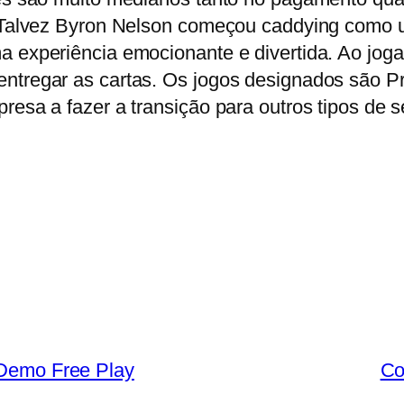
. Talvez Byron Nelson começou caddying como u
 experiência emocionante e divertida. Ao jogar
ntregar as cartas. Os jogos designados são P
esa a fazer a transição para outros tipos de se
s Demo Free Play
Co