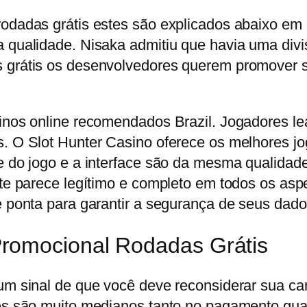
rodadas grátis estes são explicados abaixo em
ta qualidade. Nisaka admitiu que havia uma di
 grátis os desenvolvedores querem promover su
asinos online recomendados Brazil. Jogadores 
s. O Slot Hunter Casino oferece os melhores jo
de do jogo e a interface são da mesma qualidad
site parece legítimo e completo em todos os a
e ponta para garantir a segurança de seus dado
romocional Rodadas Grátis
 um sinal de que você deve reconsiderar sua ca
eles são muito medianos tanto no pagamento q