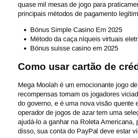
quase mil mesas de jogo para praticamen
principais métodos de pagamento legíti
Bónus Simple Casino Em 2025
Método da caça níqueis virtuais elet
Bónus suisse casino em 2025
Como usar cartão de créd
Mega Moolah é um emocionante jogo de cas
recompensas tornam os jogadores viciado
do governo, e é uma nova visão quente e
operador de jogos de azar tem uma sele
ajudá-lo a ganhar na Roleta Americana, 
disso, sua conta do PayPal deve estar vi