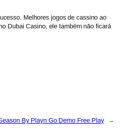
sucesso. Melhores jogos de cassino ao
a no Dubai Casino, ele também não ficará
 Season By Playn Go Demo Free Play
→