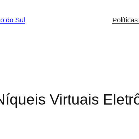
o do Sul
Política
queis Virtuais Eletr