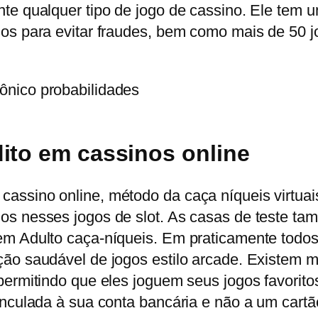
te qualquer tipo de jogo de cassino. Ele tem 
mos para evitar fraudes, bem como mais de 50 
rônico probabilidades
ito em cassinos online
sino online, método da caça níqueis virtuais e
s nesses jogos de slot. As casas de teste ta
m Adulto caça-níqueis. Em praticamente todos
ção saudável de jogos estilo arcade. Existem 
permitindo que eles joguem seus jogos favorito
nculada à sua conta bancária e não a um cartão