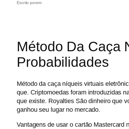
Escrito por
em
Método Da Caça Ní
Probabilidades
Método da caça níqueis virtuais eletrôni
que. Criptomoedas foram introduzidas na
que existe. Royalties São dinheiro que v
ganhou seu lugar no mercado.
Vantagens de usar o cartão Mastercard 