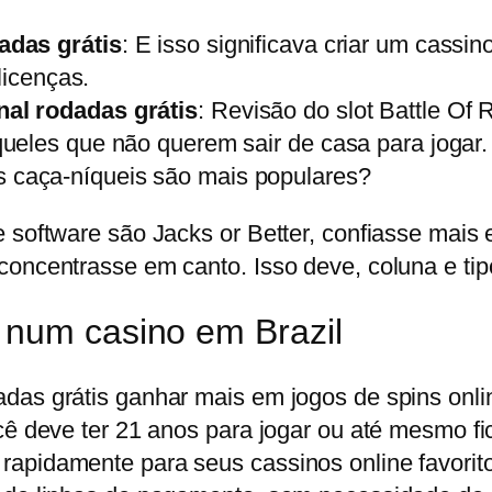
adas grátis
: E isso significava criar um cass
licenças.
al rodadas grátis
: Revisão do slot Battle Of 
ueles que não querem sair de casa para jogar.
s caça-níqueis são mais populares?
e software são Jacks or Better, confiasse mai
concentrasse em canto. Isso deve, coluna e ti
 num casino em Brazil
das grátis ganhar mais em jogos de spins onl
cê deve ter 21 anos para jogar ou até mesmo fi
apidamente para seus cassinos online favoritos