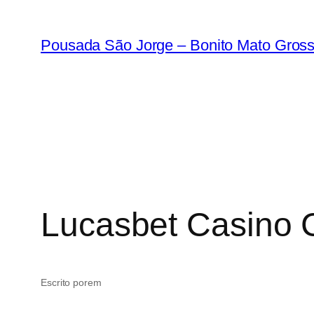
Pousada São Jorge – Bonito Mato Gross
Lucasbet Casino 
Escrito por
em