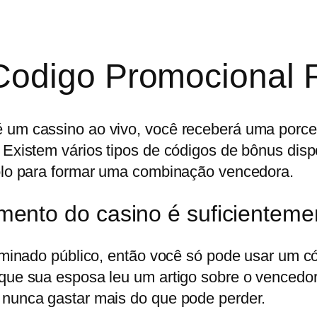
Codigo Promocional 
é um cassino ao vivo, você receberá uma porc
 Existem vários tipos de códigos de bônus disp
bolo para formar uma combinação vencedora.
nto do casino é suficientemen
erminado público, então você só pode usar um 
 que sua esposa leu um artigo sobre o vencedor
 nunca gastar mais do que pode perder.