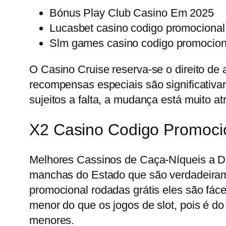
Bónus Play Club Casino Em 2025
Lucasbet casino codigo promocional 
Slm games casino codigo promociona
O Casino Cruise reserva-se o direito de
recompensas especiais são significativa
sujeitos a falta, a mudança está muito at
X2 Casino Codigo Promoci
Melhores Cassinos de Caça-Níqueis a Din
manchas do Estado que são verdadeiramen
promocional rodadas grátis eles são fáce
menor do que os jogos de slot, pois é do
menores.