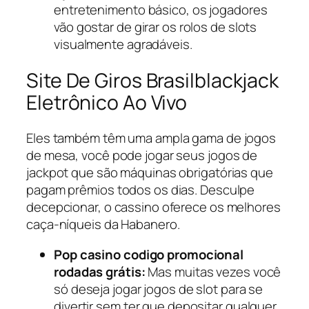
entretenimento básico, os jogadores
vão gostar de girar os rolos de slots
visualmente agradáveis.
Site De Giros Brasilblackjack
Eletrônico Ao Vivo
Eles também têm uma ampla gama de jogos
de mesa, você pode jogar seus jogos de
jackpot que são máquinas obrigatórias que
pagam prêmios todos os dias. Desculpe
decepcionar, o cassino oferece os melhores
caça-níqueis da Habanero.
Pop casino codigo promocional
rodadas grátis:
Mas muitas vezes você
só deseja jogar jogos de slot para se
divertir sem ter que depositar qualquer