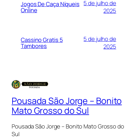
5 de julho de
Jogos De Caça Níqueis
Online
2025
5 de julho de
Cassino Gratis 5
Tambores
2025
Pousada São Jorge – Bonito
Mato Grosso do Sul
Pousada São Jorge – Bonito Mato Grosso do
Sul