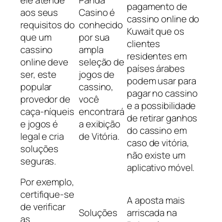
ele atende
Panda
pagamento de
aos seus
Casino é
cassino online do
requisitos do
conhecido
Kuwait que os
que um
por sua
clientes
cassino
ampla
residentes em
online deve
seleção de
países árabes
ser, este
jogos de
podem usar para
popular
cassino,
pagar no cassino
provedor de
você
e a possibilidade
caça-níqueis
encontrará
de retirar ganhos
e jogos é
a exibição
do cassino em
legal e cria
de Vitória.
caso de vitória,
soluções
não existe um
seguras.
aplicativo móvel.
Por exemplo,
certifique-se
A aposta mais
de verificar
Soluções
arriscada na
as