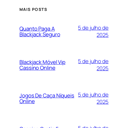
MAIS POSTS
5 de julho de
Quanto Paga A
Blackjack Seguro
2025
5 de julho de
Blackjack Móvel Vip
Cassino Online
2025
5 de julho de
Jogos De Caça Níqueis
Online
2025
5 de julho de