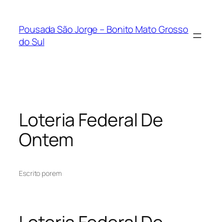
Pousada São Jorge – Bonito Mato Grosso
do Sul
Loteria Federal De
Ontem
Escrito por
em