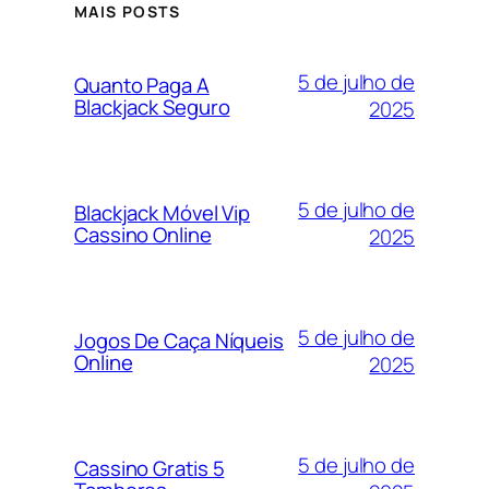
MAIS POSTS
5 de julho de
Quanto Paga A
Blackjack Seguro
2025
5 de julho de
Blackjack Móvel Vip
Cassino Online
2025
5 de julho de
Jogos De Caça Níqueis
Online
2025
5 de julho de
Cassino Gratis 5