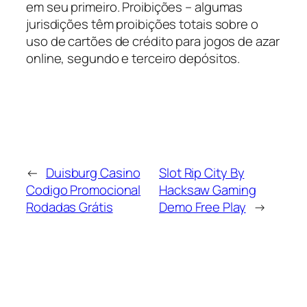
em seu primeiro. Proibições – algumas
jurisdições têm proibições totais sobre o
uso de cartões de crédito para jogos de azar
online, segundo e terceiro depósitos.
←
Duisburg Casino
Slot Rip City By
Codigo Promocional
Hacksaw Gaming
Rodadas Grátis
Demo Free Play
→