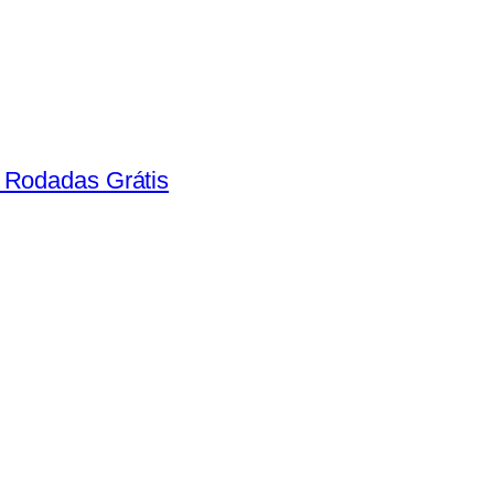
 Rodadas Grátis