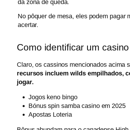
da zona de queda.
No pôquer de mesa, eles podem pagar 
acertar.
Como identificar um casino
Claro, os cassinos mencionados acima s
recursos incluem wilds empilhados, ce
jogar.
Jogos keno bingo
Bónus spin samba casino em 2025
Apostas Loteria
Bônus abundam para o canadense High rol