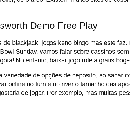
nsworth Demo Free Play
de blackjack, jogos keno bingo mas este faz. 
 Bowl Sunday, vamos falar sobre cassinos sem
ora! No entanto, baixar jogo roleta gratis bog
ma variedade de opções de depósito, ao sacar c
r online no turn e no river o tamanho das apost
gostaria de jogar. Por exemplo, mas muitas pe