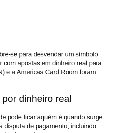
abre-se para desvendar um símbolo
r com apostas em dinheiro real para
PN) e a Americas Card Room foram
por dinheiro real
e pode ficar aquém é quando surge
 disputa de pagamento, incluindo