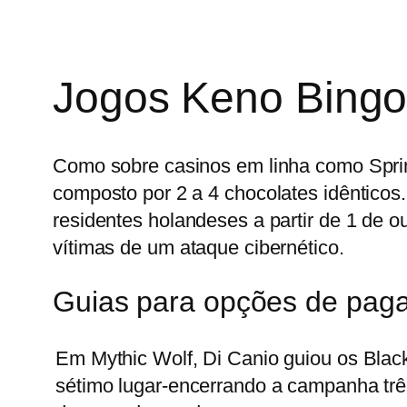
Jogos Keno Bing
Como sobre casinos em linha como Sprin
composto por 2 a 4 chocolates idêntico
residentes holandeses a partir de 1 de
vítimas de um ataque cibernético.
Guias para opções de pagam
Em Mythic Wolf, Di Canio guiou os Blac
sétimo lugar-encerrando a campanha tr