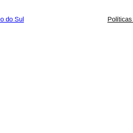
o do Sul
Política
o