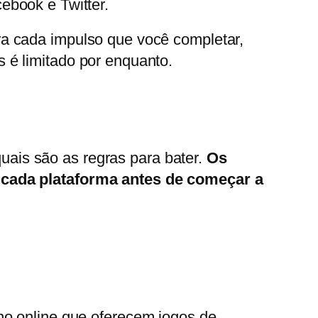
ebook e Twitter.
a cada impulso que você completar,
 é limitado por enquanto.
ais são as regras para bater.
Os
e cada plataforma antes de começar a
no online que oferecem jogos de