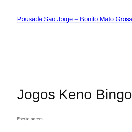
Pousada São Jorge – Bonito Mato Gross
Jogos Keno Bing
Escrito por
em