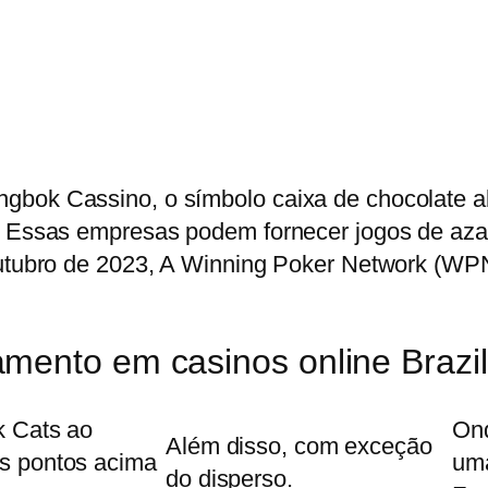
o
gbok Cassino, o símbolo caixa de chocolate 
s. Essas empresas podem fornecer jogos de aza
 outubro de 2023, A Winning Poker Network (W
ento em casinos online Brazil 
k Cats ao
Ond
Além disso, com exceção
ês pontos acima
uma
do disperso.