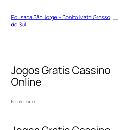
Pousada São Jorge – Bonito Mato Grosso
do Sul
Jogos Gratis Cassino
Online
Escrito por
em