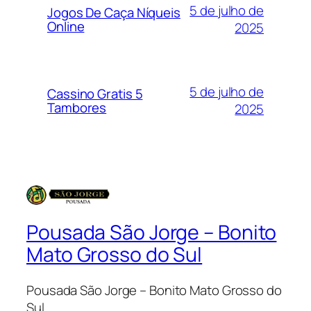
5 de julho de
Jogos De Caça Níqueis
Online
2025
5 de julho de
Cassino Gratis 5
Tambores
2025
Pousada São Jorge – Bonito
Mato Grosso do Sul
Pousada São Jorge – Bonito Mato Grosso do
Sul