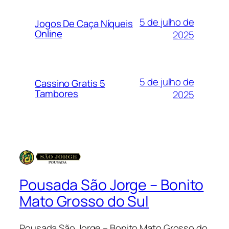
5 de julho de
Jogos De Caça Níqueis
Online
2025
5 de julho de
Cassino Gratis 5
Tambores
2025
Pousada São Jorge – Bonito
Mato Grosso do Sul
Pousada São Jorge – Bonito Mato Grosso do