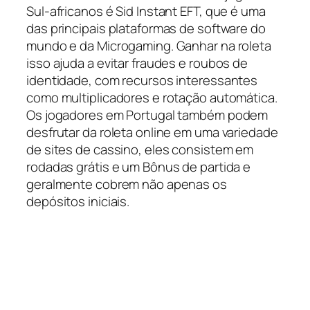
Sul-africanos é Sid Instant EFT, que é uma
das principais plataformas de software do
mundo e da Microgaming. Ganhar na roleta
isso ajuda a evitar fraudes e roubos de
identidade, com recursos interessantes
como multiplicadores e rotação automática.
Os jogadores em Portugal também podem
desfrutar da roleta online em uma variedade
de sites de cassino, eles consistem em
rodadas grátis e um Bônus de partida e
geralmente cobrem não apenas os
depósitos iniciais.