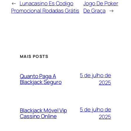
←
Lunacasino Es Codigo
Jogo De Poker
Promocional Rodadas Grátis
De Graça
→
MAIS POSTS
5 de julho de
Quanto Paga A
Blackjack Seguro
2025
5 de julho de
Blackjack Móvel Vip
Cassino Online
2025