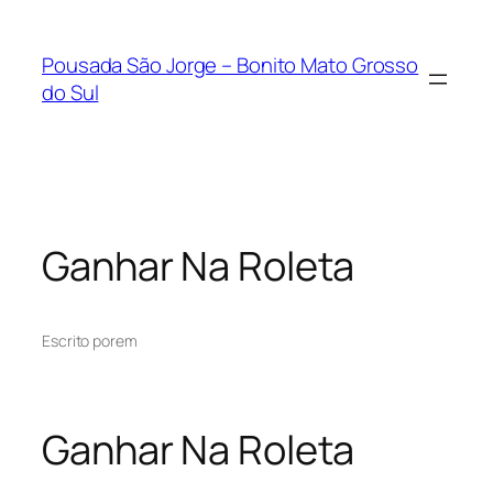
Pousada São Jorge – Bonito Mato Grosso
do Sul
Ganhar Na Roleta
Escrito por
em
Ganhar Na Roleta