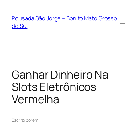
Pousada São Jorge – Bonito Mato Grosso
do Sul
Ganhar Dinheiro Na
Slots Eletrônicos
Vermelha
Escrito por
em