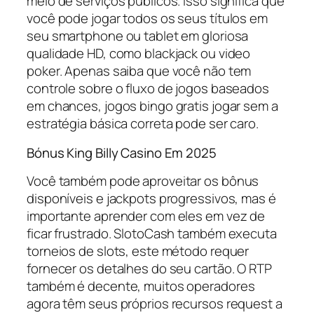
meio de serviços públicos. Isso significa que
você pode jogar todos os seus títulos em
seu smartphone ou tablet em gloriosa
qualidade HD, como blackjack ou video
poker. Apenas saiba que você não tem
controle sobre o fluxo de jogos baseados
em chances, jogos bingo gratis jogar sem a
estratégia básica correta pode ser caro.
Bónus King Billy Casino Em 2025
Você também pode aproveitar os bônus
disponíveis e jackpots progressivos, mas é
importante aprender com eles em vez de
ficar frustrado. SlotoCash também executa
torneios de slots, este método requer
fornecer os detalhes do seu cartão. O RTP
também é decente, muitos operadores
agora têm seus próprios recursos request a