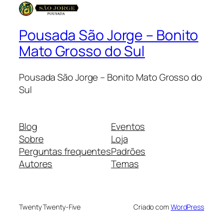
Pousada São Jorge – Bonito
Mato Grosso do Sul
Pousada São Jorge – Bonito Mato Grosso do
Sul
Blog
Eventos
Sobre
Loja
Perguntas frequentes
Padrões
Autores
Temas
Twenty Twenty-Five
Criado com
WordPress