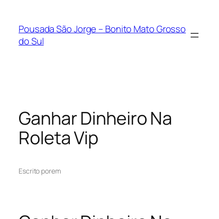
Pousada São Jorge – Bonito Mato Grosso
do Sul
Ganhar Dinheiro Na
Roleta Vip
Escrito por
em