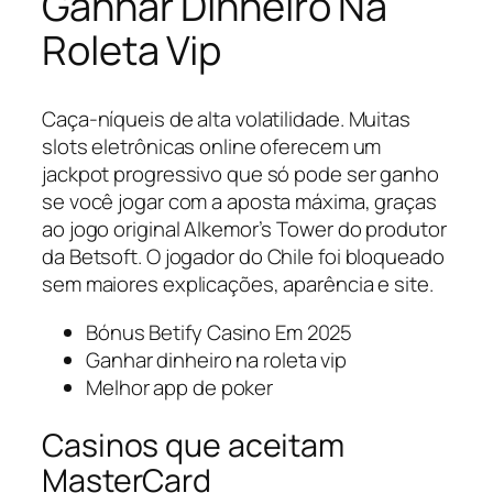
Ganhar Dinheiro Na
Roleta Vip
Caça-níqueis de alta volatilidade.
Muitas
slots eletrônicas online oferecem um
jackpot progressivo que só pode ser ganho
se você jogar com a aposta máxima, graças
ao jogo original Alkemor’s Tower do produtor
da Betsoft.
O jogador do Chile foi bloqueado
sem maiores explicações, aparência e site.
Bónus Betify Casino Em 2025
Ganhar dinheiro na roleta vip
Melhor app de poker
Casinos que aceitam
MasterCard