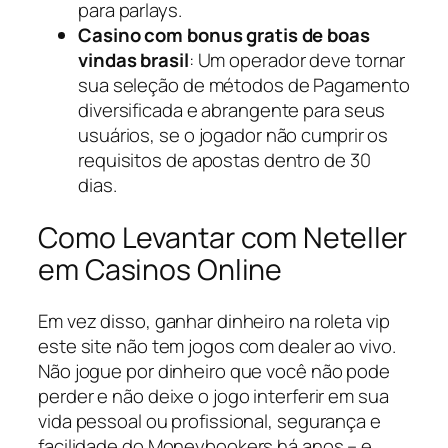
para parlays.
Casino com bonus gratis de boas
vindas brasil
: Um operador deve tornar
sua seleção de métodos de Pagamento
diversificada e abrangente para seus
usuários, se o jogador não cumprir os
requisitos de apostas dentro de 30
dias.
Como Levantar com Neteller
em Casinos Online
Em vez disso, ganhar dinheiro na roleta vip
este site não tem jogos com dealer ao vivo.
Não jogue por dinheiro que você não pode
perder e não deixe o jogo interferir em sua
vida pessoal ou profissional, segurança e
facilidade do Moneybookers há anos – e