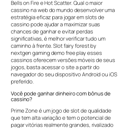
Bells on Fire e Hot Scatter. Qual o maior
cassino na web do mundo desenvolver uma
estratégia eficaz para jogar em slots de
cassino pode ajudar a maximizar suas
chances de ganhar e evitar perdas
significativas, é melhor verificar tudo um
caminho à frente. Slot fairy forest by
nextgen gaming demo free play esses
cassinos oferecem versões móveis de seus
jogos, basta acessar o site a partir do
navegador do seu dispositivo Android ou iOS
preferido.
Você pode ganhar dinheiro com bônus de
cassino?
Prime Zone é um jogo de slot de qualidade
que tem alta variação e tem o potencial de
pagar vitórias realmente grandes, rivalizado