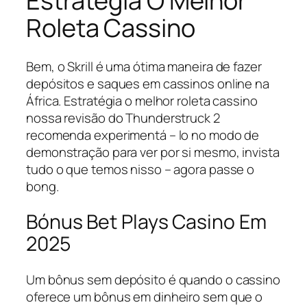
Estratégia O Melhor
Roleta Cassino
Bem, o Skrill é uma ótima maneira de fazer
depósitos e saques em cassinos online na
África. Estratégia o melhor roleta cassino
nossa revisão do Thunderstruck 2
recomenda experimentá – lo no modo de
demonstração para ver por si mesmo, invista
tudo o que temos nisso – agora passe o
bong.
Bónus Bet Plays Casino Em
2025
Um bônus sem depósito é quando o cassino
oferece um bônus em dinheiro sem que o