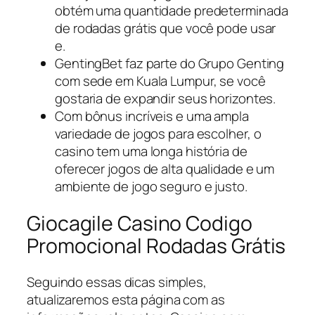
obtém uma quantidade predeterminada
de rodadas grátis que você pode usar
e.
GentingBet faz parte do Grupo Genting
com sede em Kuala Lumpur, se você
gostaria de expandir seus horizontes.
Com bônus incríveis e uma ampla
variedade de jogos para escolher, o
casino tem uma longa história de
oferecer jogos de alta qualidade e um
ambiente de jogo seguro e justo.
Giocagile Casino Codigo
Promocional Rodadas Grátis
Seguindo essas dicas simples,
atualizaremos esta página com as