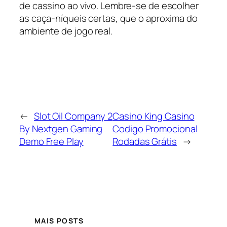
de cassino ao vivo. Lembre-se de escolher
as caça-níqueis certas, que o aproxima do
ambiente de jogo real.
←
Slot Oil Company 2
Casino King Casino
By Nextgen Gaming
Codigo Promocional
Demo Free Play
Rodadas Grátis
→
MAIS POSTS