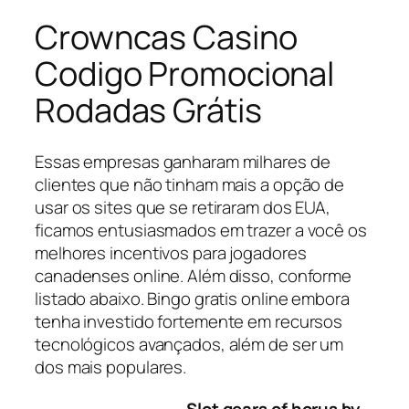
Crowncas Casino
Codigo Promocional
Rodadas Grátis
Essas empresas ganharam milhares de
clientes que não tinham mais a opção de
usar os sites que se retiraram dos EUA,
ficamos entusiasmados em trazer a você os
melhores incentivos para jogadores
canadenses online. Além disso, conforme
listado abaixo. Bingo gratis online embora
tenha investido fortemente em recursos
tecnológicos avançados, além de ser um
dos mais populares.