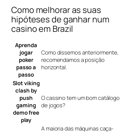
Como melhorar as suas
hipóteses de ganhar num
casino em Brazil
Aprenda
jogar
Como dissemos anteriormente,
poker
recomendamos a posição
passo a
horizontal.
passo
Slot viking
clash by
push
O cassino tem um bom catálogo
gaming
de jogos?
demo free
play
A maioria das máquinas caça-