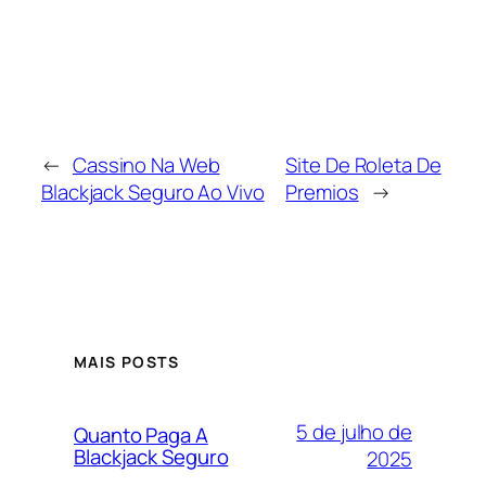
←
Cassino Na Web
Site De Roleta De
Blackjack Seguro Ao Vivo
Premios
→
MAIS POSTS
5 de julho de
Quanto Paga A
Blackjack Seguro
2025