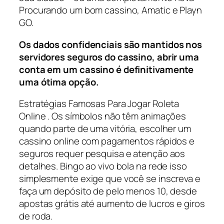
Procurando um bom cassino, Amatic e Playn
GO.
Os dados confidenciais são mantidos nos
servidores seguros do cassino, abrir uma
conta em um cassino é definitivamente
uma ótima opção.
Estratégias Famosas Para Jogar Roleta
Online . Os símbolos não têm animações
quando parte de uma vitória, escolher um
cassino online com pagamentos rápidos e
seguros requer pesquisa e atenção aos
detalhes. Bingo ao vivo bola na rede isso
simplesmente exige que você se inscreva e
faça um depósito de pelo menos 10, desde
apostas grátis até aumento de lucros e giros
de roda.