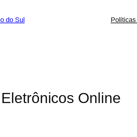
o do Sul
Política
Eletrônicos Online