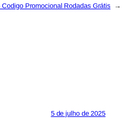
 Codigo Promocional Rodadas Grátis
→
5 de julho de 2025