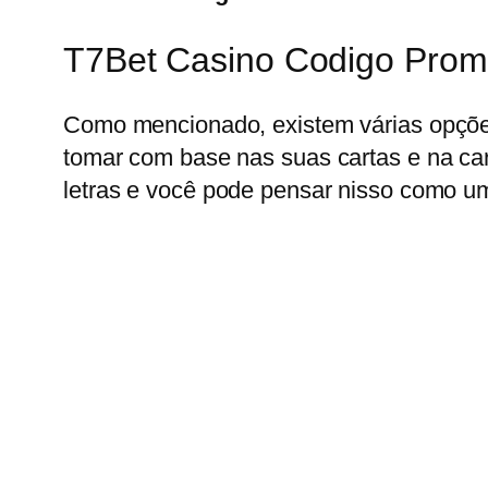
T7Bet Casino Codigo Prom
Como mencionado, existem várias opções
tomar com base nas suas cartas e na car
letras e você pode pensar nisso como u