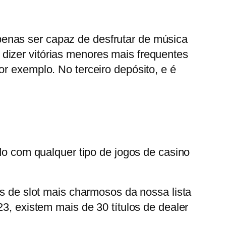
enas ser capaz de desfrutar de música
dizer vitórias menores mais frequentes
or exemplo. No terceiro depósito, e é
o com qualquer tipo de jogos de casino
 de slot mais charmosos da nossa lista
, existem mais de 30 títulos de dealer