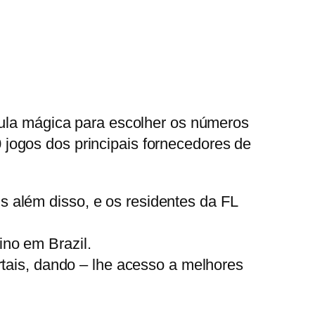
mula mágica para escolher os números
jogos dos principais fornecedores de
s além disso, e os residentes da FL
ino em Brazil.
tais, dando – lhe acesso a melhores