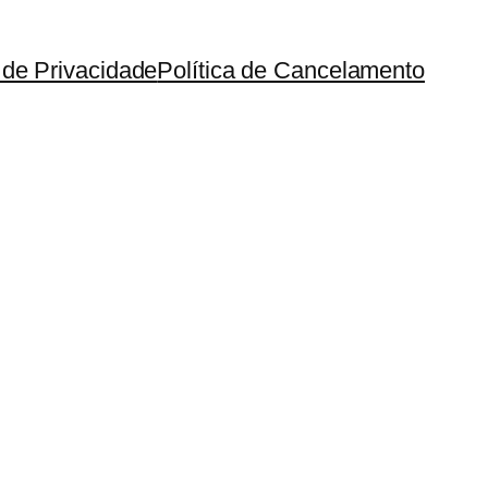
s de Privacidade
Política de Cancelamento