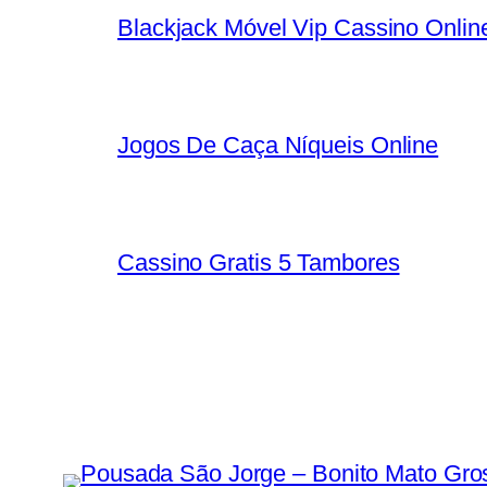
Blackjack Móvel Vip Cassino Onlin
Jogos De Caça Níqueis Online
Cassino Gratis 5 Tambores