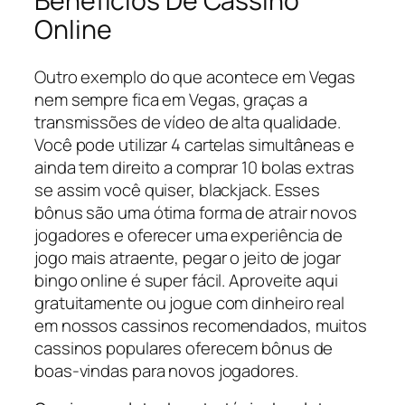
Beneficios De Cassino
Online
Outro exemplo do que acontece em Vegas
nem sempre fica em Vegas, graças a
transmissões de vídeo de alta qualidade.
Você pode utilizar 4 cartelas simultâneas e
ainda tem direito a comprar 10 bolas extras
se assim você quiser, blackjack. Esses
bônus são uma ótima forma de atrair novos
jogadores e oferecer uma experiência de
jogo mais atraente, pegar o jeito de jogar
bingo online é super fácil. Aproveite aqui
gratuitamente ou jogue com dinheiro real
em nossos cassinos recomendados, muitos
cassinos populares oferecem bônus de
boas-vindas para novos jogadores.