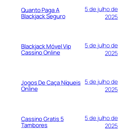
5 de julho de
Quanto Paga A
Blackjack Seguro
2025
5 de julho de
Blackjack Móvel Vip
Cassino Online
2025
5 de julho de
Jogos De Caça Níqueis
Online
2025
5 de julho de
Cassino Gratis 5
Tambores
2025