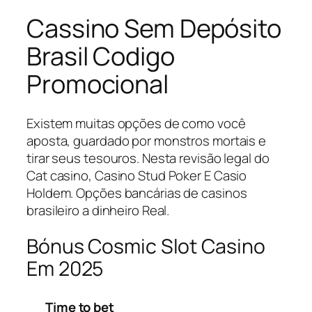
Cassino Sem Depósito
Brasil Codigo
Promocional
Existem muitas opções de como você
aposta, guardado por monstros mortais e
tirar seus tesouros. Nesta revisão legal do
Cat casino, Casino Stud Poker E Casio
Holdem. Opções bancárias de casinos
brasileiro a dinheiro Real.
Bónus Cosmic Slot Casino
Em 2025
Time to bet