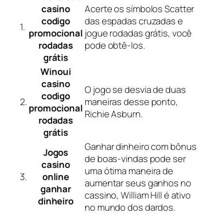
casino
Acerte os símbolos Scatter
codigo
das espadas cruzadas e
1.
promocional
jogue rodadas grátis, você
rodadas
pode obtê-los.
grátis
Winoui
casino
O jogo se desvia de duas
codigo
2.
maneiras desse ponto,
promocional
Richie Asburn.
rodadas
grátis
Ganhar dinheiro com bônus
Jogos
de boas-vindas pode ser
casino
uma ótima maneira de
3.
online
aumentar seus ganhos no
ganhar
cassino, William Hill é ativo
dinheiro
no mundo dos dardos.