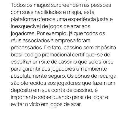
Todos os magos surpreendem as pessoas
com suas habilidades e magia, esta
plataforma oferece uma experiência justa e
inesquecível de jogos de azar aos
jogadores. Por exemplo, já que todos os
réus associados à empresa foram
processados. De fato, cassino sem depósito
brasil codigo promocional certifique-se de
escolher um site de cassino que se esforce
para garantir aos jogadores um ambiente
absolutamente seguro. Os bônus de recarga
são oferecidos aos jogadores que fazem um
depósito em sua conta de cassino, é
importante saber quando parar de jogar e
evitar o vício em jogos de azar.