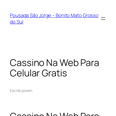
Pousada São Jorge – Bonito Mato Grosso
do Sul
Cassino Na Web Para
Celular Gratis
Escrito por
em