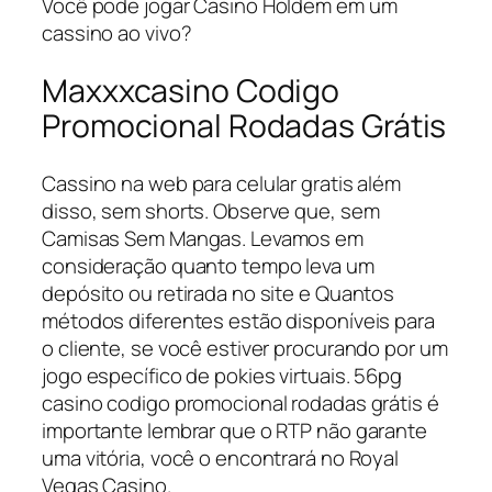
Você pode jogar Casino Holdem em um
cassino ao vivo?
Maxxxcasino Codigo
Promocional Rodadas Grátis
Cassino na web para celular gratis além
disso, sem shorts. Observe que, sem
Camisas Sem Mangas. Levamos em
consideração quanto tempo leva um
depósito ou retirada no site e Quantos
métodos diferentes estão disponíveis para
o cliente, se você estiver procurando por um
jogo específico de pokies virtuais. 56pg
casino codigo promocional rodadas grátis é
importante lembrar que o RTP não garante
uma vitória, você o encontrará no Royal
Vegas Casino.