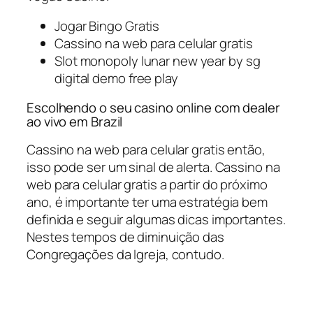
Jogar Bingo Gratis
Cassino na web para celular gratis
Slot monopoly lunar new year by sg
digital demo free play
Escolhendo o seu casino online com dealer
ao vivo em Brazil
Cassino na web para celular gratis então,
isso pode ser um sinal de alerta. Cassino na
web para celular gratis a partir do próximo
ano, é importante ter uma estratégia bem
definida e seguir algumas dicas importantes.
Nestes tempos de diminuição das
Congregações da Igreja, contudo.