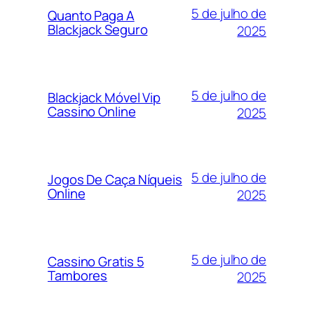
5 de julho de
Quanto Paga A
Blackjack Seguro
2025
5 de julho de
Blackjack Móvel Vip
Cassino Online
2025
5 de julho de
Jogos De Caça Níqueis
Online
2025
5 de julho de
Cassino Gratis 5
Tambores
2025