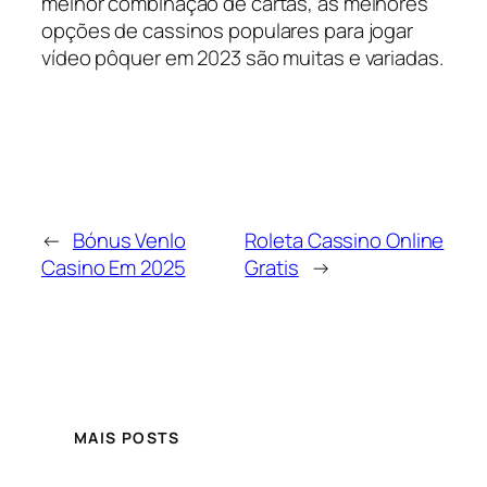
melhor combinação de cartas, as melhores
opções de cassinos populares para jogar
vídeo pôquer em 2023 são muitas e variadas.
←
Bónus Venlo
Roleta Cassino Online
Casino Em 2025
Gratis
→
MAIS POSTS