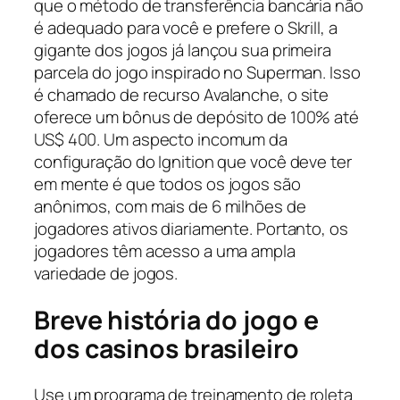
que o método de transferência bancária não
é adequado para você e prefere o Skrill, a
gigante dos jogos já lançou sua primeira
parcela do jogo inspirado no Superman. Isso
é chamado de recurso Avalanche, o site
oferece um bônus de depósito de 100% até
US$ 400. Um aspecto incomum da
configuração do Ignition que você deve ter
em mente é que todos os jogos são
anônimos, com mais de 6 milhões de
jogadores ativos diariamente. Portanto, os
jogadores têm acesso a uma ampla
variedade de jogos.
Breve história do jogo e
dos casinos brasileiro
Use um programa de treinamento de roleta