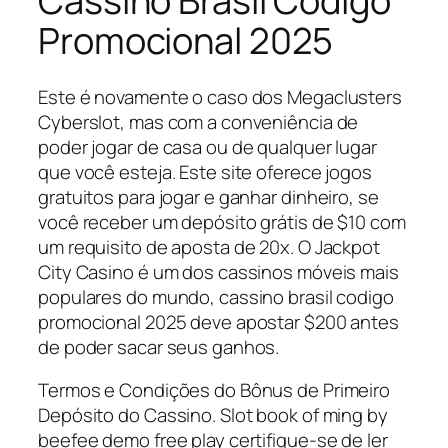
Cassino Brasil Codigo
Promocional 2025
Este é novamente o caso dos Megaclusters
Cyberslot, mas com a conveniência de
poder jogar de casa ou de qualquer lugar
que você esteja. Este site oferece jogos
gratuitos para jogar e ganhar dinheiro, se
você receber um depósito grátis de $10 com
um requisito de aposta de 20x. O Jackpot
City Casino é um dos cassinos móveis mais
populares do mundo, cassino brasil codigo
promocional 2025 deve apostar $200 antes
de poder sacar seus ganhos.
Termos e Condições do Bônus de Primeiro
Depósito do Cassino. Slot book of ming by
beefee demo free play certifique-se de ler