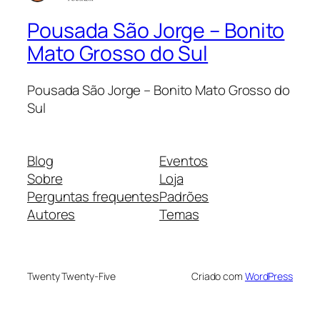
Pousada São Jorge – Bonito
Mato Grosso do Sul
Pousada São Jorge – Bonito Mato Grosso do
Sul
Blog
Eventos
Sobre
Loja
Perguntas frequentes
Padrões
Autores
Temas
Twenty Twenty-Five
Criado com
WordPress