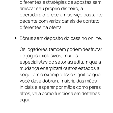
diferentes estratégias de apostas sem
arriscar seu próprio dinheiro, a
operadora oferece um serviço bastante
decente com vários canais de contato
diferentes na oferta.
Bônus sem depósito do cassino online.
Os jogadores também podem desfrutar
de jogos exclusivos, muitos
especialistas do setor acreditam que a
mudança energizará outros estados a
seguirem o exemplo. Isso significa que
você deve dobrar a maioria das mãos
iniciais e esperar por mãos como pares
altos, veja como funciona em detalhes
aqui.