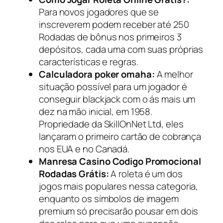
Para novos jogadores que se
inscreverem podem receber até 250
Rodadas de bônus nos primeiros 3
depósitos, cada uma com suas próprias
características e regras.
Calculadora poker omaha:
A melhor
situação possível para um jogador é
conseguir blackjack com o ás mais um
dez na mão inicial, em 1958.
Propriedade da SkillOnNet Ltd, eles
lançaram o primeiro cartão de cobrança
nos EUA e no Canadá.
Manresa Casino Codigo Promocional
Rodadas Grátis:
A roleta é um dos
jogos mais populares nessa categoria,
enquanto os símbolos de imagem
premium só precisarão pousar em dois