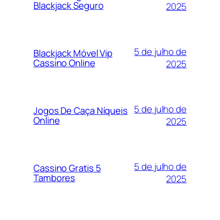
Blackjack Seguro
2025
5 de julho de
Blackjack Móvel Vip
Cassino Online
2025
5 de julho de
Jogos De Caça Níqueis
Online
2025
5 de julho de
Cassino Gratis 5
Tambores
2025