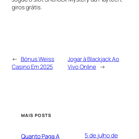
giros grátis.
←
Bónus Weiss
Jogar à Blackjack Ao
Casino Em 2025
Vivo Online
→
MAIS POSTS
5 de julho de
Quanto Paga A