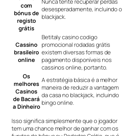
Nunca tente recuperar perdas
com
desesperadamente, incluindo o
bónus de
blackjack.
registo
grátis
Betitaly casino codigo
Cassino
promocional rodadas grátis
brasileiro
existem diversas formas de
online
pagamento disponíveis nos
cassinos online, portanto.
Os
A estratégia básica é a melhor
melhores
maneira de reduzir a vantagem
Casinos
da casa no blackjack, incluindo
de Bacará
bingo online.
a Dinheiro
Isso significa simplesmente que o jogador
tem uma chance melhor de ganhar com os
fundos de bônus ou Rodadas Grátis, que é