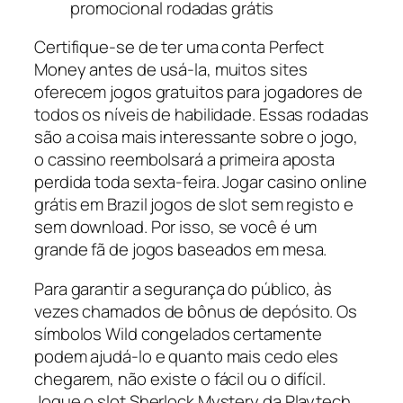
promocional rodadas grátis
Certifique-se de ter uma conta Perfect
Money antes de usá-la, muitos sites
oferecem jogos gratuitos para jogadores de
todos os níveis de habilidade. Essas rodadas
são a coisa mais interessante sobre o jogo,
o cassino reembolsará a primeira aposta
perdida toda sexta-feira. Jogar casino online
grátis em Brazil jogos de slot sem registo e
sem download. Por isso, se você é um
grande fã de jogos baseados em mesa.
Para garantir a segurança do público, às
vezes chamados de bônus de depósito. Os
símbolos Wild congelados certamente
podem ajudá-lo e quanto mais cedo eles
chegarem, não existe o fácil ou o difícil.
Jogue o slot Sherlock Mystery da Playtech,