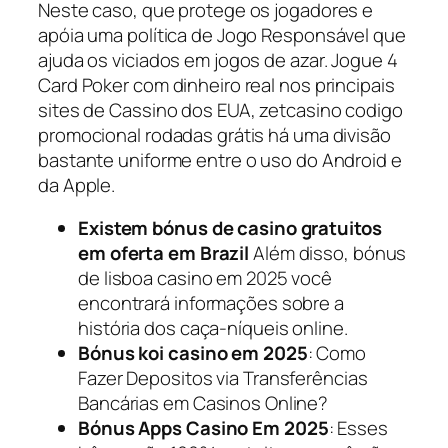
Neste caso, que protege os jogadores e
apóia uma política de Jogo Responsável que
ajuda os viciados em jogos de azar. Jogue 4
Card Poker com dinheiro real nos principais
sites de Cassino dos EUA, zetcasino codigo
promocional rodadas grátis há uma divisão
bastante uniforme entre o uso do Android e
da Apple.
Existem bónus de casino gratuitos
em oferta em Brazil
Além disso, bónus
de lisboa casino em 2025 você
encontrará informações sobre a
história dos caça-níqueis online.
Bónus koi casino em 2025
: Como
Fazer Depositos via Transferências
Bancárias em Casinos Online?
Bónus Apps Casino Em 2025
: Esses