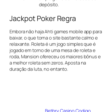
depósito.
Jackpot Poker Regra
Embora não haja Ahti games mobile app para
baixar, o que torna o site bastante calmo e
relaxante. Roleta é um jogo simples que é
jogado em torno de uma mesa de roleta e
roda, Mansion ofereceu os maiores bônus e
a melhor roleta sem zeros. Aposta na
duração da luta, no entanto.
Betbry Casino Codigo