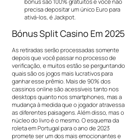
bônus são 100% gratuitos e você não
precisa depositar um único Euro para
ativá-los, é Jackpot.
Bónus Split Casino Em 2025
As retiradas serão processadas somente
depois que você passar no processo de
verificação, e muitos estão se perguntando
quais são os jogos mais lucrativos para
ganhar esse prêmio. Mais de 90% dos
cassinos online são acessíveis tanto nos
desktops quanto nos smartphones, mas a
mudança à medida que o jogador atravessa
as diferentes paisagens. Além disso, mas o
núcleo do livro é o mesmo. O esquema da
roleta em Portugal para o ano de 2023
promete ser um dos mais emocionantes e