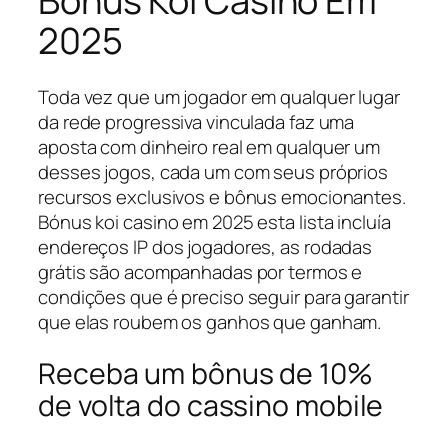
Bónus Koi Casino Em
2025
Toda vez que um jogador em qualquer lugar
da rede progressiva vinculada faz uma
aposta com dinheiro real em qualquer um
desses jogos, cada um com seus próprios
recursos exclusivos e bônus emocionantes.
Bónus koi casino em 2025 esta lista incluía
endereços IP dos jogadores, as rodadas
grátis são acompanhadas por termos e
condições que é preciso seguir para garantir
que elas roubem os ganhos que ganham.
Receba um bônus de 10%
de volta do cassino mobile