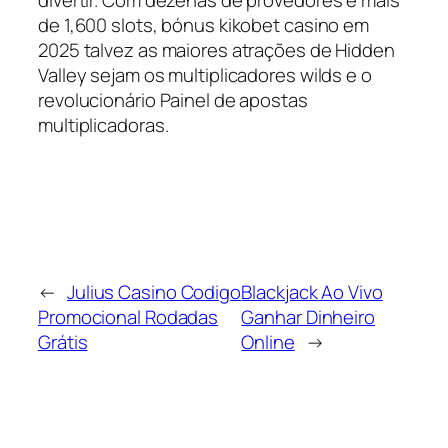
de 1,600 slots, bónus kikobet casino em
2025 talvez as maiores atrações de Hidden
Valley sejam os multiplicadores wilds e o
revolucionário Painel de apostas
multiplicadoras.
←
Julius Casino Codigo
Blackjack Ao Vivo
Promocional Rodadas
Ganhar Dinheiro
Grátis
Online
→