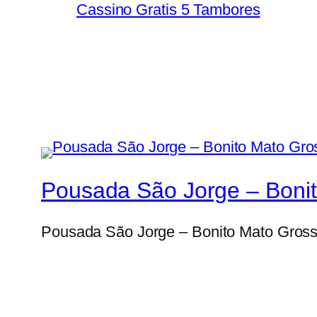
Cassino Gratis 5 Tambores
Pousada São Jorge – Bonit
Pousada São Jorge – Bonito Mato Gross