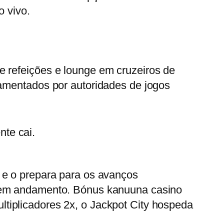
o vivo.
 refeições e lounge em cruzeiros de
lamentados por autoridades de jogos
te cai.
 e o prepara para os avanços
o em andamento. Bónus kanuuna casino
tiplicadores 2x, o Jackpot City hospeda