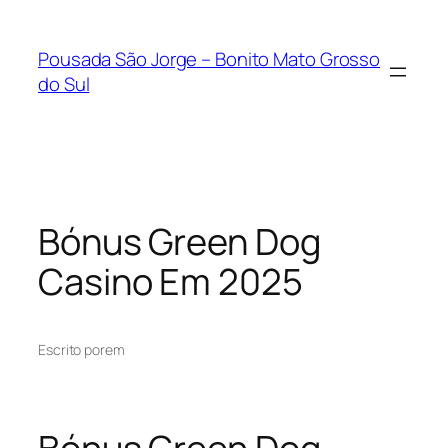
Pousada São Jorge – Bonito Mato Grosso
do Sul
Bónus Green Dog
Casino Em 2025
Escrito por
em