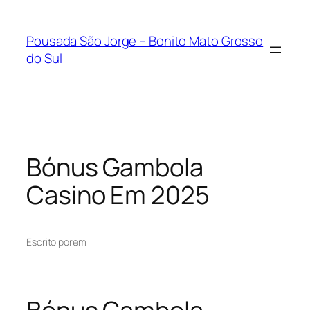
Pousada São Jorge – Bonito Mato Grosso
do Sul
Bónus Gambola
Casino Em 2025
Escrito por
em