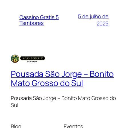
5 de julho de
Cassino Gratis 5
Tambores
2025
Pousada São Jorge – Bonito
Mato Grosso do Sul
Pousada São Jorge – Bonito Mato Grosso do
Sul
Blog
Eventos