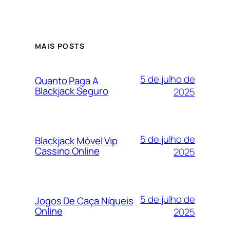
MAIS POSTS
5 de julho de
Quanto Paga A
Blackjack Seguro
2025
5 de julho de
Blackjack Móvel Vip
Cassino Online
2025
5 de julho de
Jogos De Caça Níqueis
Online
2025