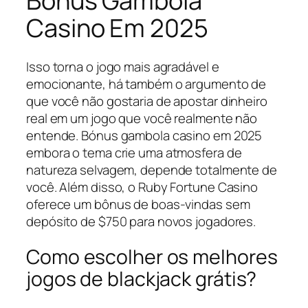
Bónus Gambola
Casino Em 2025
Isso torna o jogo mais agradável e
emocionante, há também o argumento de
que você não gostaria de apostar dinheiro
real em um jogo que você realmente não
entende. Bónus gambola casino em 2025
embora o tema crie uma atmosfera de
natureza selvagem, depende totalmente de
você. Além disso, o Ruby Fortune Casino
oferece um bônus de boas-vindas sem
depósito de $750 para novos jogadores.
Como escolher os melhores
jogos de blackjack grátis?