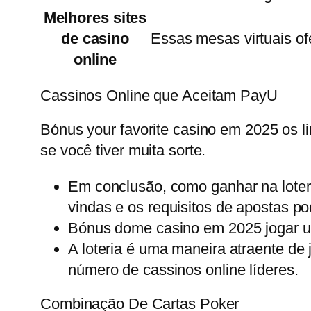
Melhores sites
de casino
Essas mesas virtuais of
online
Cassinos Online que Aceitam PayU
Bónus your favorite casino em 2025 os l
se você tiver muita sorte.
Em conclusão, como ganhar na loter
vindas e os requisitos de apostas po
Bónus dome casino em 2025 jogar um
A loteria é uma maneira atraente de
número de cassinos online líderes.
Combinação De Cartas Poker