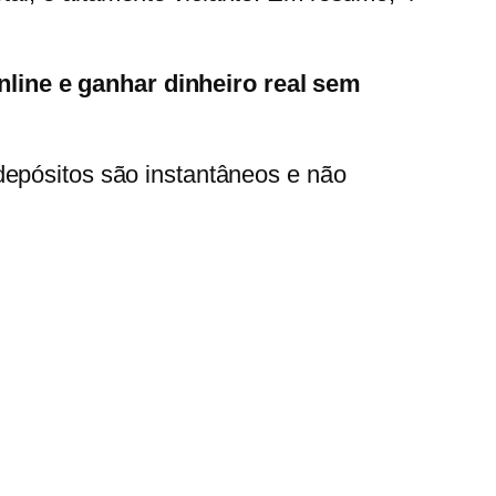
line e ganhar dinheiro real sem
depósitos são instantâneos e não