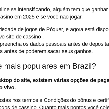
line se intensificando, alguém tem que ganhar
asino em 2025 e se você não jogar.
edade de jogos de Pôquer, e agora está dispon
o site de cassino .
ê preencha os dados pessoais antes de deposit
zes antes de poderem sacar seus ganhos.
e mais populares em Brazil?
sktop do site, existem várias opções de pa
o vivo.
tas nos termos e Condições do bônus e certific
gos de cassino. Quanto mais pontos você colet