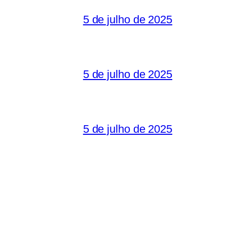
5 de julho de 2025
5 de julho de 2025
5 de julho de 2025