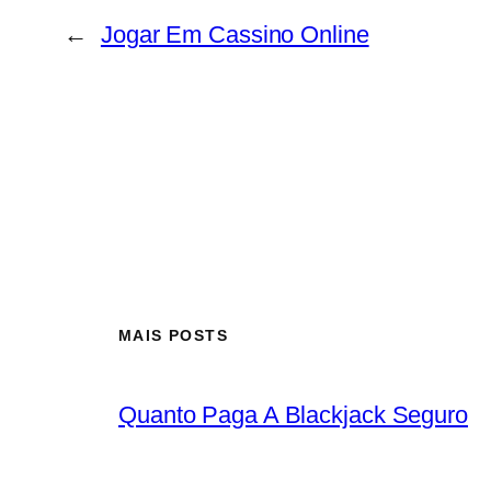
←
Jogar Em Cassino Online
MAIS POSTS
Quanto Paga A Blackjack Seguro