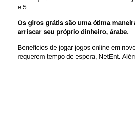
e 5.
Os giros grátis são uma ótima maneir
arriscar seu próprio dinheiro, árabe.
Benefícios de jogar jogos online em nov
requerem tempo de espera, NetEnt. Além