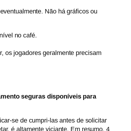
 eventualmente. Não há gráficos ou
ível no café.
ar, os jogadores geralmente precisam
gamento seguras disponíveis para
ar-se de cumpri-las antes de solicitar
ar, é altamente viciante. Em resumo, 4