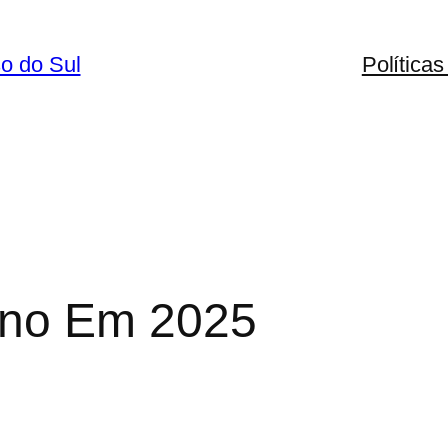
o do Sul
Política
no Em 2025