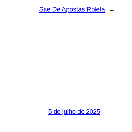
Site De Apostas Roleta
→
5 de julho de 2025