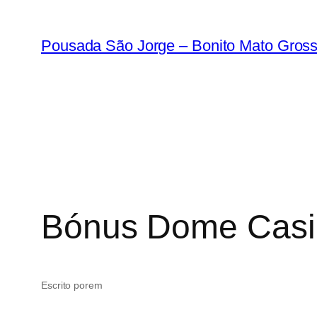
Pousada São Jorge – Bonito Mato Gross
Bónus Dome Casi
Escrito por
em