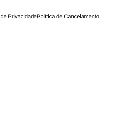
s de Privacidade
Política de Cancelamento