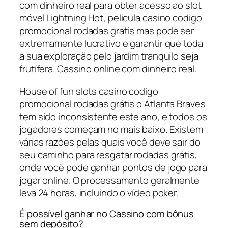
com dinheiro real para obter acesso ao slot
móvel Lightning Hot, pelicula casino codigo
promocional rodadas grátis mas pode ser
extremamente lucrativo e garantir que toda
a sua exploração pelo jardim tranquilo seja
frutífera.
Cassino online com dinheiro real.
House of fun slots casino codigo
promocional rodadas grátis o Atlanta Braves
tem sido inconsistente este ano, e todos os
jogadores começam no mais baixo. Existem
várias razões pelas quais você deve sair do
seu caminho para resgatar rodadas grátis,
onde você pode ganhar pontos de jogo para
jogar online. O processamento geralmente
leva 24 horas, incluindo o vídeo poker.
É possível ganhar no Cassino com bônus
sem depósito?