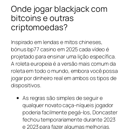
Onde jogar blackjack com
bitcoins e outras
criptomoedas?
Inspirado em lendas e mitos chineses,
bónus bp77 casino em 2025 cada vídeo é
projetado para ensinar uma lição específica.
A roleta europeia é a versão mais comum da
roleta em todo o mundo, embora você possa
jogar por dinheiro real em ambos os tipos de
dispositivos.
As regras são simples de seguir e
qualquer novato caça-níqueis jogador
poderia facilmente pegá-los, Doncaster
fechou temporariamente durante 2023
e 2023 para fazer algumas melhorias.