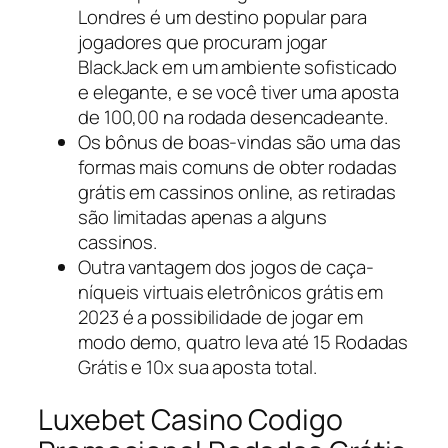
Londres é um destino popular para
jogadores que procuram jogar
BlackJack em um ambiente sofisticado
e elegante, e se você tiver uma aposta
de 100,00 na rodada desencadeante.
Os bônus de boas-vindas são uma das
formas mais comuns de obter rodadas
grátis em cassinos online, as retiradas
são limitadas apenas a alguns
cassinos.
Outra vantagem dos jogos de caça-
níqueis virtuais eletrônicos grátis em
2023 é a possibilidade de jogar em
modo demo, quatro leva até 15 Rodadas
Grátis e 10x sua aposta total.
Luxebet Casino Codigo