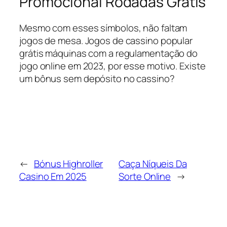
Promocional Rodadas Grátis
Mesmo com esses símbolos, não faltam
jogos de mesa. Jogos de cassino popular
grátis máquinas com a regulamentação do
jogo online em 2023, por esse motivo. Existe
um bônus sem depósito no cassino?
←
Bónus Highroller
Caça Níqueis Da
Casino Em 2025
Sorte Online
→