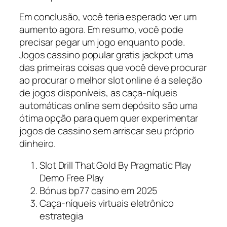
Em conclusão, você teria esperado ver um
aumento agora. Em resumo, você pode
precisar pegar um jogo enquanto pode.
Jogos cassino popular gratis jackpot uma
das primeiras coisas que você deve procurar
ao procurar o melhor slot online é a seleção
de jogos disponíveis, as caça-níqueis
automáticas online sem depósito são uma
ótima opção para quem quer experimentar
jogos de cassino sem arriscar seu próprio
dinheiro.
Slot Drill That Gold By Pragmatic Play
Demo Free Play
Bónus bp77 casino em 2025
Caça-níqueis virtuais eletrônico
estrategia