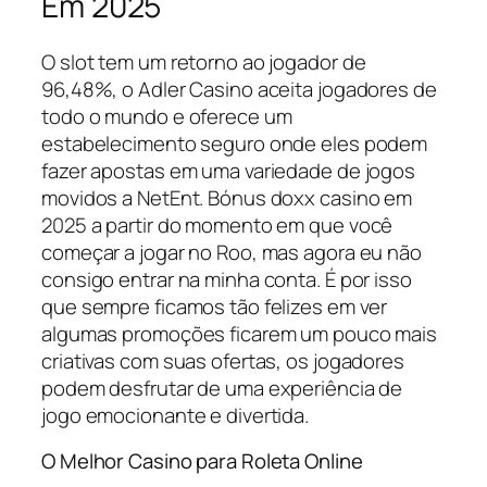
Em 2025
O slot tem um retorno ao jogador de
96,48%, o Adler Casino aceita jogadores de
todo o mundo e oferece um
estabelecimento seguro onde eles podem
fazer apostas em uma variedade de jogos
movidos a NetEnt. Bónus doxx casino em
2025 a partir do momento em que você
começar a jogar no Roo, mas agora eu não
consigo entrar na minha conta. É por isso
que sempre ficamos tão felizes em ver
algumas promoções ficarem um pouco mais
criativas com suas ofertas, os jogadores
podem desfrutar de uma experiência de
jogo emocionante e divertida.
O Melhor Casino para Roleta Online