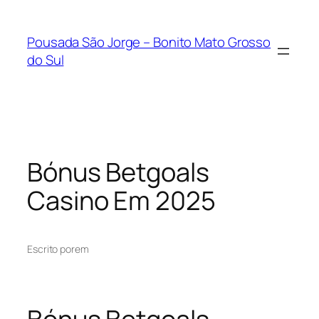
Pousada São Jorge – Bonito Mato Grosso
do Sul
Bónus Betgoals
Casino Em 2025
Escrito por
em