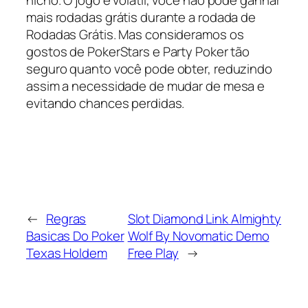
nicho. O jogo é volátil, você não pode ganhar
mais rodadas grátis durante a rodada de
Rodadas Grátis. Mas consideramos os
gostos de PokerStars e Party Poker tão
seguro quanto você pode obter, reduzindo
assim a necessidade de mudar de mesa e
evitando chances perdidas.
←
Regras
Slot Diamond Link Almighty
Basicas Do Poker
Wolf By Novomatic Demo
Texas Holdem
Free Play
→