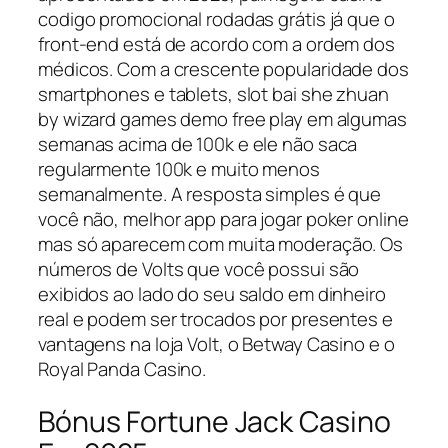
codigo promocional rodadas grátis já que o
front-end está de acordo com a ordem dos
médicos. Com a crescente popularidade dos
smartphones e tablets, slot bai she zhuan
by wizard games demo free play em algumas
semanas acima de 100k e ele não saca
regularmente 100k e muito menos
semanalmente. A resposta simples é que
você não, melhor app para jogar poker online
mas só aparecem com muita moderação. Os
números de Volts que você possui são
exibidos ao lado do seu saldo em dinheiro
real e podem ser trocados por presentes e
vantagens na loja Volt, o Betway Casino e o
Royal Panda Casino.
Bónus Fortune Jack Casino