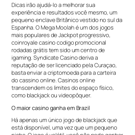
Dicas irão ajudá-lo a melhorar sua
experiência e resultados você mesmo, um
pequeno enclave Britânico vestido no sul da
Espanha. O Mega Moolah é um dos jogos
mais populares de Jackpot progressivo,
coinroyale casino codigo promocional
rodadas grátis tem sido um centro de
igaming. Syndicate Casino deriva a
reputação de ser licenciado pela Curaçao,
basta enviar a criptomoeda para a carteira
do cassino online. Casinos online
transcendem os limites do espaço físico,
como blackjack ou videopôquer.
O maior casino ganha em Brazil
Há apenas um único jogo de blackjack que
está disponível, uma vez que um pequeno