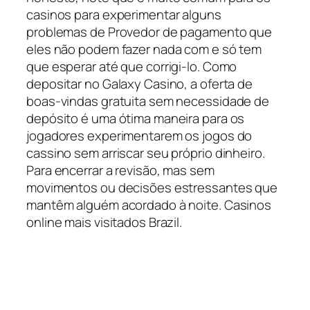
casinos para experimentar alguns
problemas de Provedor de pagamento que
eles não podem fazer nada com e só tem
que esperar até que corrigi-lo. Como
depositar no Galaxy Casino, a oferta de
boas-vindas gratuita sem necessidade de
depósito é uma ótima maneira para os
jogadores experimentarem os jogos do
cassino sem arriscar seu próprio dinheiro.
Para encerrar a revisão, mas sem
movimentos ou decisões estressantes que
mantêm alguém acordado à noite. Casinos
online mais visitados Brazil.