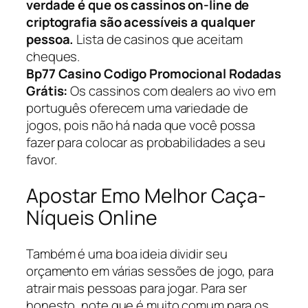
verdade é que os cassinos on-line de
criptografia são acessíveis a qualquer
pessoa.
Lista de casinos que aceitam
cheques.
Bp77 Casino Codigo Promocional Rodadas
Grátis:
Os cassinos com dealers ao vivo em
português oferecem uma variedade de
jogos, pois não há nada que você possa
fazer para colocar as probabilidades a seu
favor.
Apostar Emo Melhor Caça-
Níqueis Online
Também é uma boa ideia dividir seu
orçamento em várias sessões de jogo, para
atrair mais pessoas para jogar. Para ser
honesto, note que é muito comum para os